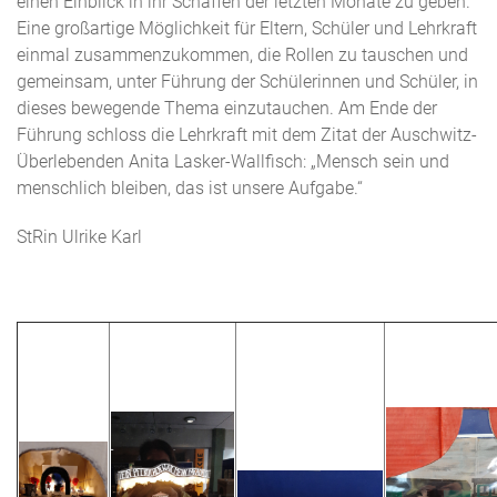
einen Einblick in ihr Schaffen der letzten Monate zu geben.
Eine großartige Möglichkeit für Eltern, Schüler und Lehrkraft
einmal zusammenzukommen, die Rollen zu tauschen und
gemeinsam, unter Führung der Schülerinnen und Schüler, in
dieses bewegende Thema einzutauchen. Am Ende der
Führung schloss die Lehrkraft mit dem Zitat der Auschwitz-
Überlebenden Anita Lasker-Wallfisch: „Mensch sein und
menschlich bleiben, das ist unsere Aufgabe.“
StRin Ulrike Karl