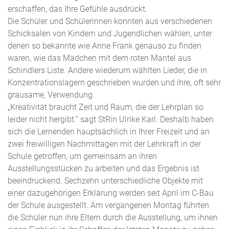
erschaffen, das Ihre Gefühle ausdrückt.
Die Schüler und Schülerinnen konnten aus verschiedenen
Schicksalen von Kindern und Jugendlichen wählen, unter
denen so bekannte wie Anne Frank genauso zu finden
waren, wie das Mädchen mit dem roten Mantel aus
Schindlers Liste. Andere wiederum wählten Lieder, die in
Konzentrationslagern geschrieben wurden und ihre, oft sehr
grausame, Verwendung.
„Kreativität braucht Zeit und Raum, die der Lehrplan so
leider nicht hergibt.“ sagt StRin Ulrike Karl. Deshalb haben
sich die Lernenden hauptsächlich in Ihrer Freizeit und an
zwei freiwilligen Nachmittagen mit der Lehrkraft in der
Schule getroffen, um gemeinsam an ihren
Ausstellungsstücken zu arbeiten und das Ergebnis ist
beeindruckend. Sechzehn unterschiedliche Objekte mit
einer dazugehörigen Erklärung werden seit April im C-Bau
der Schule ausgestellt. Am vergangenen Montag führten
die Schüler nun ihre Eltern durch die Ausstellung, um ihnen