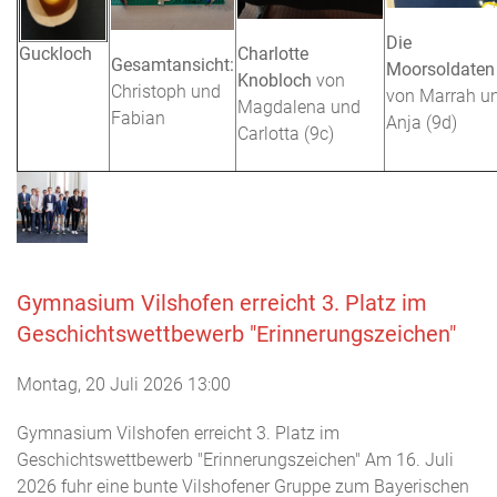
Die
Charlotte
Guckloch
Gesamtansicht:
Moorsoldaten
Knobloch
von
Christoph und
von Marrah u
Magdalena und
Fabian
Anja (9d)
Carlotta (9c)
Gymnasium Vilshofen erreicht 3. Platz im
Geschichtswettbewerb "Erinnerungszeichen"
Montag, 20 Juli 2026 13:00
Gymnasium Vilshofen erreicht 3. Platz im
Geschichtswettbewerb "Erinnerungszeichen" Am 16. Juli
2026 fuhr eine bunte Vilshofener Gruppe zum Bayerischen