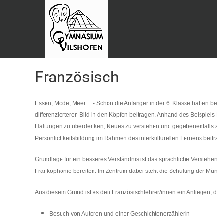
Französisch
Essen, Mode, Meer… - Schon die Anfänger in der 6. Klasse haben be
differenzierteren Bild in den Köpfen beitragen. Anhand des Beispie
Haltungen zu überdenken, Neues zu verstehen und gegebenenfalls an
Persönlichkeitsbildung im Rahmen des interkulturellen Lernens beitr
Grundlage für ein besseres Verständnis ist das sprachliche Verste
Frankophonie bereiten. Im Zentrum dabei steht die Schulung der Münd
Aus diesem Grund ist es den Französischlehrer/innen ein Anliegen, d
Besuch von Autoren und einer Geschichtenerzählerin