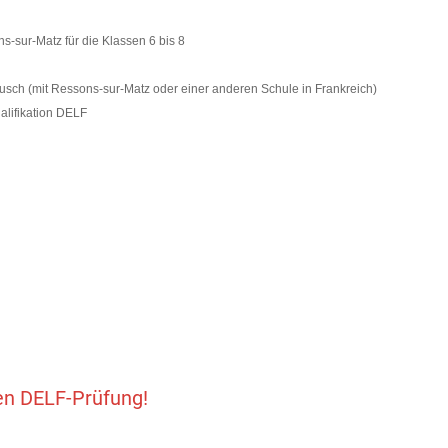
s-sur-Matz für die Klassen 6 bis 8
sch (mit Ressons-sur-Matz oder einer anderen Schule in Frankreich)
alifikation DELF
en DELF-Prüfung!