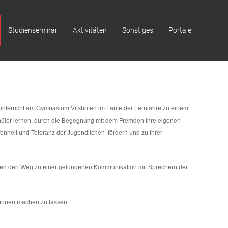
Studienseminar
Aktivitäten
Sonstiges
Portale
unterricht am Gymnasium Vilshofen im Laufe der Lernjahre zu einem
chüler lernen, durch die Begegnung mit dem Fremden ihre eigenen
nheit und Toleranz der Jugendlichen fördern und zu ihrer
hofen den Weg zu einer gelungenen Kommunikation mit Sprechern der
ationen machen zu lassen: