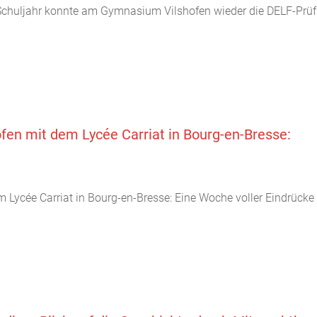
chuljahr konnte am Gymnasium Vilshofen wieder die DELF-Prüfung
en mit dem Lycée Carriat in Bourg-en-Bresse:
Lycée Carriat in Bourg-en-Bresse: Eine Woche voller Eindrücke