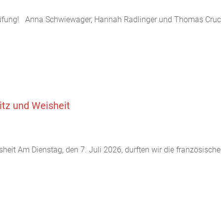
üfung! Anna Schwiewager, Hannah Radlinger und Thomas Crucht
itz und Weisheit
heit Am Dienstag, den 7. Juli 2026, durften wir die französisch