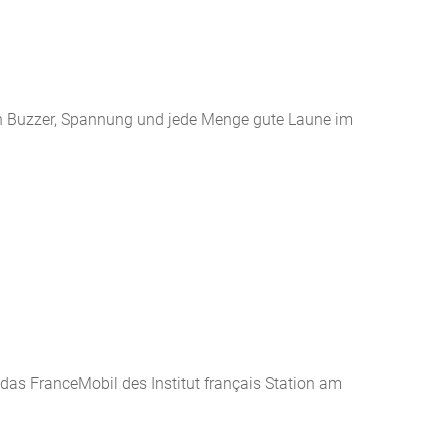
en Buzzer, Spannung und jede Menge gute Laune im
as FranceMobil des Institut français Station am