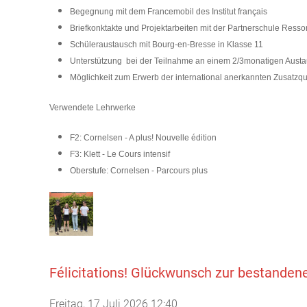
Begegnung mit dem Francemobil des Institut français
Briefkonktakte und Projektarbeiten mit der Partnerschule Resson
Schüleraustausch mit Bourg-en-Bresse in Klasse 11
Unterstützung bei der Teilnahme an einem 2/3monatigen Austau
Möglichkeit zum Erwerb der international anerkannten Zusatzqu
Verwendete Lehrwerke
F2: Cornelsen - A plus! Nouvelle édition
F3: Klett - Le Cours intensif
Oberstufe: Cornelsen - Parcours plus
Félicitations! Glückwunsch zur bestanden
Freitag, 17 Juli 2026 12:40