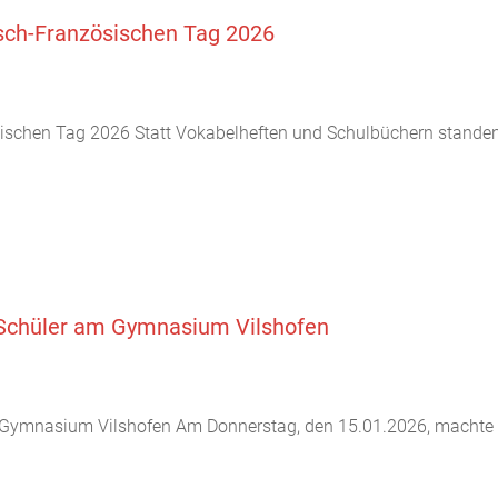
tsch-Französischen Tag 2026
sischen Tag 2026 Statt Vokabelheften und Schulbüchern stand
 Schüler am Gymnasium Vilshofen
 Gymnasium Vilshofen Am Donnerstag, den 15.01.2026, machte d