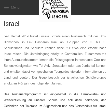
Menu
Israel
Seit Herbst 2019 bietet unsere Schule einen Austausch mit der Dror-
Highschool in Lev Hasharon/Israel an. Gruppen von 10 bis 15
Schülerinnen und Schülern können dabei für etwa eine Woche nach
Israel reisen. Die Unterbringung erfolgt in Gastfamilien. Zusammen mit
ihren Austauschpartnern lernen die Reisegruppen interessante Orte und
Sehenswürdigkeiten wie Tel Aviv, Jerusalem oder das Jordantal kennen
und erhalten dabei von geschulten Tourguides vielerlei Informationen zu
Land und Leuten. Der Gegenbesuch der israelischen Schülergruppe
erfolgt im Frühjahr des folgenden Jahres.
Das Austauschprogramm ist eingebettet in die Demokratie- und
Werteerziehung an unserer Schule und soll dazu beitragen, den
Gedanken der Toleranz im Allgemeinen und das Verständnis für Israel