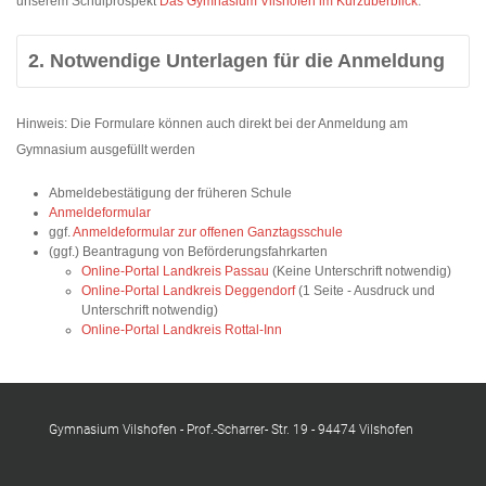
unserem Schulprospekt
Das Gymnasium Vilshofen im Kurzüberblick
2. Notwendige Unterlagen für die Anmeldung
Hinweis: Die Formulare können auch direkt bei der Anmeldung am
Gymnasium ausgefüllt werden
Abmeldebestätigung der früheren Schule
Anmeldeformular
ggf.
Anmeldeformular zur offenen Ganztagsschule
(ggf.)
Beantragung von Beförderungsfahrkarten
Online-Portal Landkreis Passau
(Keine Unterschrift notwendig)
Online-Portal Landkreis Deggendorf
(1 Seite - Ausdruck und
Unterschrift notwendig)
Online-Portal Landkreis Rottal-Inn
Gymnasium Vilshofen - Prof.-Scharrer- Str. 19 - 94474 Vilshofen