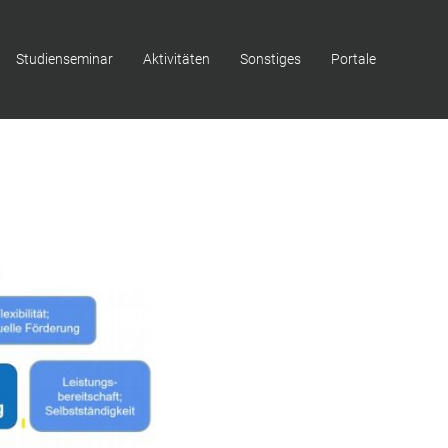
Studienseminar
Aktivitäten
Sonstiges
Portale