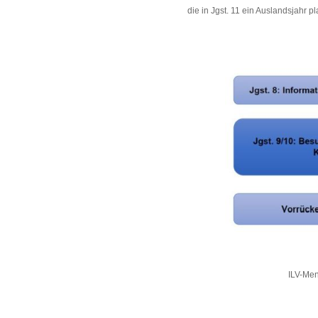
die in Jgst. 11 ein Auslandsjahr p
ILV-Men