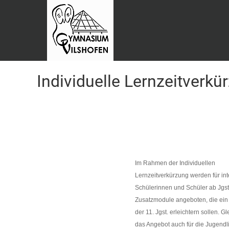
Individuelle Lernzeitverkü
Im Rahmen der
Individuellen
Lernzeitverkürzung
werden für int
Schülerinnen und Schüler ab Jgst
Zusatzmodule angeboten, die ein
der 11. Jgst. erleichtern sollen. Gle
das Angebot auch für die Jugendl