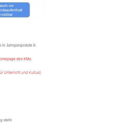
s in Jahrgangsstufe 8.
omepage des KMs
.
ür Unterricht und Kultus)
g steht.