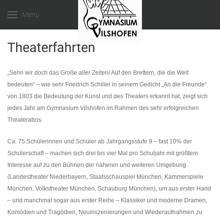
Menu
Theaterfahrten
„Sehn wir doch das Große aller Zeiten/ Auf den Brettern, die die Welt
bedeuten“ – wie sehr Friedrich Schiller in seinem Gedicht „An die Freunde“
von 1803 die Bedeutung der Kunst und des Theaters erkannt hat, zeigt sich
jedes Jahr am Gymnasium Vilshofen im Rahmen des sehr erfolgreichen
Theaterabos.
Ca. 75 Schülerinnen und Schüler ab Jahrgangsstufe 9 – fast 10% der
Schülerschaft – machen sich drei bis vier Mal pro Schuljahr mit größtem
Interesse auf zu den Bühnen der näheren und weiteren Umgebung
(Landestheater Niederbayern, Staatsschauspiel München, Kammerspiele
München, Volkstheater München, Schauburg München), um aus erster Hand
– und manchmal sogar aus erster Reihe – Klassiker und moderne Dramen,
Komödien und Tragödien, Neuinszenierungen und Wiederaufnahmen zu