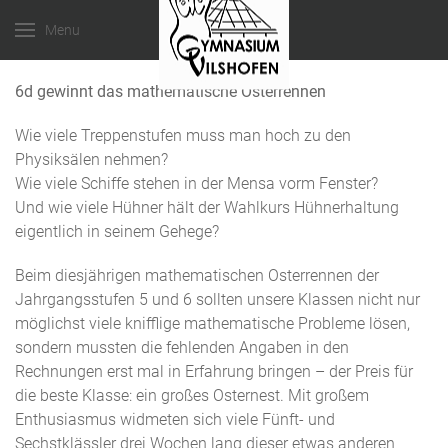
Menu
6d gewinnt das mathematische Osterrennen
Wie viele Treppenstufen muss man hoch zu den
Physiksälen nehmen?
Wie viele Schiffe stehen in der Mensa vorm Fenster?
Und wie viele Hühner hält der Wahlkurs Hühnerhaltung
eigentlich in seinem Gehege?
Beim diesjährigen mathematischen Osterrennen der
Jahrgangsstufen 5 und 6 sollten unsere Klassen nicht nur
möglichst viele knifflige mathematische Probleme lösen,
sondern mussten die fehlenden Angaben in den
Rechnungen erst mal in Erfahrung bringen – der Preis für
die beste Klasse: ein großes Osternest. Mit großem
Enthusiasmus widmeten sich viele Fünft- und
Sechstklässler drei Wochen lang dieser etwas anderen