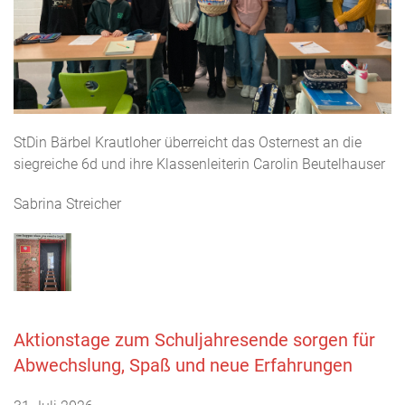
StDin Bärbel Krautloher überreicht das Osternest an die
siegreiche 6d und ihre Klassenleiterin Carolin Beutelhauser
Sabrina Streicher
Aktionstage zum Schuljahresende sorgen für
Abwechslung, Spaß und neue Erfahrungen