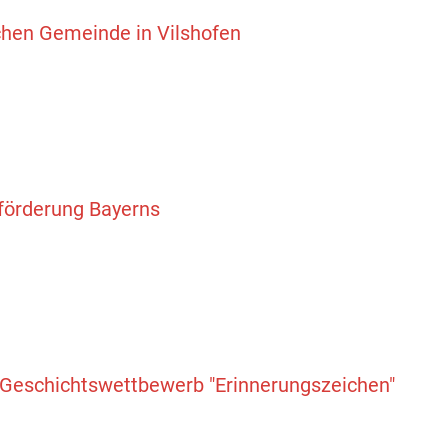
hen Gemeinde in Vilshofen
enförderung Bayerns
m Geschichtswettbewerb "Erinnerungszeichen"