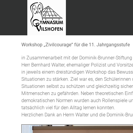
Workshop „Zivilcourage“ für die 11. Jahrgangsstufe
in Zusammenarbeit mit der Dominik-Brunner-Stiftung 
Herr Bernhard Walter, ehemaliger Polizist und Vorsitz
in jeweils einem dreistündigen Workshop das Bewussts
Situationen zu stärken. Ziel war es, den Schülerinnen
Situationen selbst zu schützen und gleichzeitig siche
Mitmenschen zu gefährden. Neben theoretischen Einf
demokratischen Normen wurden auch Rollenspiele un
tatsächlich viel für den Alltag lernen konnten.
Herzlichen Dank an Herrn Walter und die Dominik-Brun