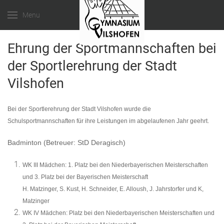
Menu
Ehrung der Sportmannschaften bei
der Sportlerehrung der Stadt
Vilshofen
Bei der Sportlerehrung der Stadt Vilshofen wurde die
Schulsportmannschaften für ihre Leistungen im abgelaufenen Jahr geehrt.
Badminton (Betreuer: StD Deragisch)
WK III Mädchen
: 1. Platz bei den Niederbayerischen Meisterschaften
und 3. Platz bei der Bayerischen Meisterschaft
H. Matzinger, S. Kust, H. Schneider, E. Alloush, J. Jahrstorfer und K,
Matzinger
WK IV Mädchen:
Platz bei den Niederbayerischen Meisterschaften und