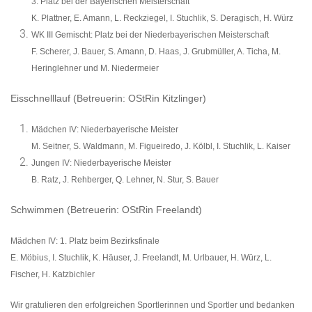
3. Platz bei der Bayerischen Meisterschaft
K. Plattner, E. Amann, L. Reckziegel, I. Stuchlik, S. Deragisch, H. Würz
WK III Gemischt:
Platz bei der Niederbayerischen Meisterschaft
F. Scherer, J. Bauer, S. Amann, D. Haas, J. Grubmüller, A. Ticha, M.
Heringlehner und M. Niedermeier
Eisschnelllauf (Betreuerin: OStRin Kitzlinger)
Mädchen IV:
Niederbayerische Meister
M. Seitner, S. Waldmann, M. Figueiredo, J. Kölbl, I. Stuchlik, L. Kaiser
Jungen IV:
Niederbayerische Meister
B. Ratz, J. Rehberger, Q. Lehner, N. Stur, S. Bauer
Schwimmen (Betreuerin: OStRin Freelandt)
Mädchen IV:
1. Platz beim Bezirksfinale
E. Möbius, I. Stuchlik, K. Häuser, J. Freelandt, M. Urlbauer, H. Würz, L.
Fischer, H. Katzbichler
Wir gratulieren den erfolgreichen Sportlerinnen und Sportler und bedanken