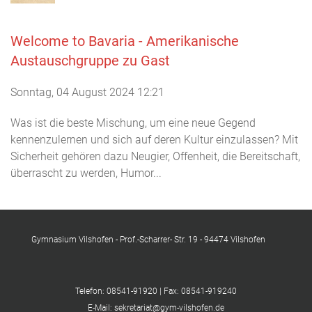
Welcome to Bavaria - Amerikanische
Austauschgruppe zu Gast
Sonntag, 04 August 2024 12:21
Was ist die beste Mischung, um eine neue Gegend
kennenzulernen und sich auf deren Kultur einzulassen? Mit
Sicherheit gehören dazu Neugier, Offenheit, die Bereitschaft,
überrascht zu werden, Humor...
Gymnasium Vilshofen - Prof.-Scharrer- Str. 19 - 94474 Vilshofen
Telefon: 08541-91920 | Fax: 08541-919240
E-Mail: sekretariat@gym-vilshofen.de