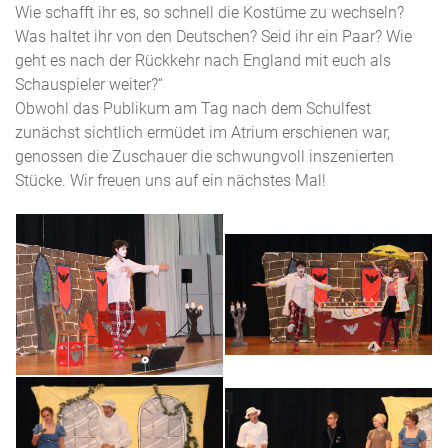
Wie schafft ihr es, so schnell die Kostüme zu wechseln?
Was haltet ihr von den Deutschen? Seid ihr ein Paar? Wie
geht es nach der Rückkehr nach England mit euch als
Schauspieler weiter?“
Obwohl das Publikum am Tag nach dem Schulfest
zunächst sichtlich ermüdet im Atrium erschienen war,
genossen die Zuschauer die schwungvoll inszenierten
Stücke. Wir freuen uns auf ein nächstes Mal!