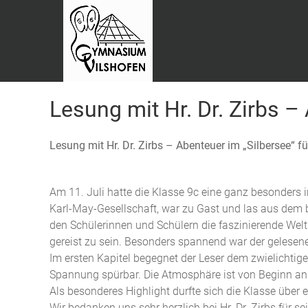
Lesung mit Hr. Dr. Zirbs –
Lesung mit Hr. Dr. Zirbs – Abenteuer im „Silbersee“ fü
Am 11. Juli hatte die Klasse 9c eine ganz besonders i
Karl-May-Gesellschaft, war zu Gast und las aus dem 
den Schülerinnen und Schülern die faszinierende Wel
gereist zu sein. Besonders spannend war der gelesene
Im ersten Kapitel begegnet der Leser dem zwielichtige
Spannung spürbar. Die Atmosphäre ist von Beginn an 
Als besonderes Highlight durfte sich die Klasse über 
Wir bedanken uns sehr herzlich bei Hr. Dr. Zirbs für se