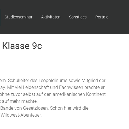
Studienseminar
Aktivitäten
Sonstiges
Portale
e Klasse 9c
hem. Schulleiter des Leopoldinums sowie Mitglied der
y. Mit viel Leidenschaft und Fachwissen brachte er
 ohne zuvor selbst auf den amerikanischen Kontinent
st auf mehr machte.
n Bande von Gesetzlosen. Schon hier wird die
s Wildwest-Abenteuer.