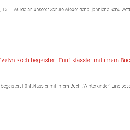
 13.1. wurde an unserer Schule wieder der alljährliche Schulwe
lyn Koch begeistert Fünftklässler mit ihrem Buc
eistert Fünftklässler mit ihrem Buch „Winterkinder“ Eine beso