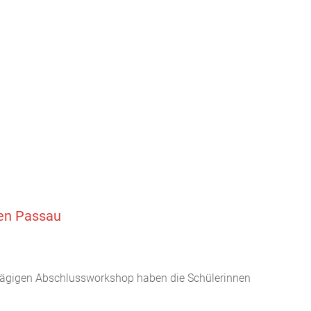
hen Passau
btägigen Abschlussworkshop haben die Schülerinnen