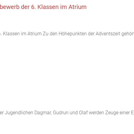
ewerb der 6. Klassen im Atrium
. Klassen im Atrium Zu den Höhepunkten der Adventszeit gehö
liner Jugendlichen Dagmar, Gudrun und Olaf werden Zeuge einer En