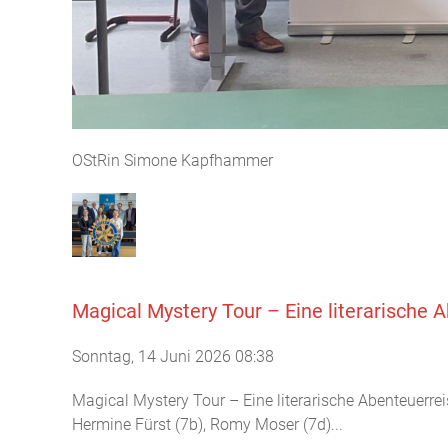
OStRin Simone Kapfhammer
Magical Mystery Tour – Eine literarisch
Sonntag, 14 Juni 2026 08:38
Magical Mystery Tour – Eine literarische Abenteuer
Hermine Fürst (7b), Romy Moser (7d)...