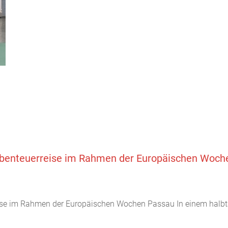
e Abenteuerreise im Rahmen der Europäischen Woc
reise im Rahmen der Europäischen Wochen Passau In einem hal