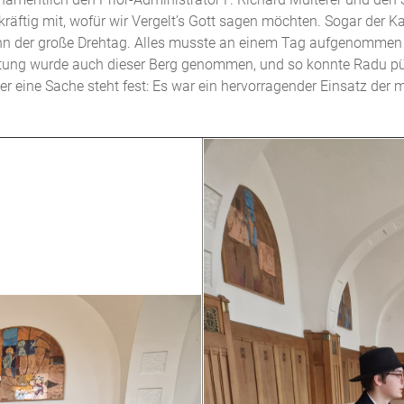
kräftig mit, wofür wir Vergelt’s Gott sagen möchten. Sogar der Ka
dann der große Drehtag. Alles musste an einem Tag aufgenomme
istung wurde auch dieser Berg genommen, und so konnte Radu p
eine Sache steht fest: Es war ein hervorragender Einsatz der m