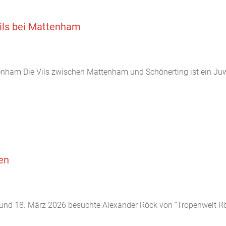
Vils bei Mattenham
attenham Die Vils zwischen Mattenham und Schönerting ist ein Ju
en
nd 18. März 2026 besuchte Alexander Röck von “Tropenwelt Röc