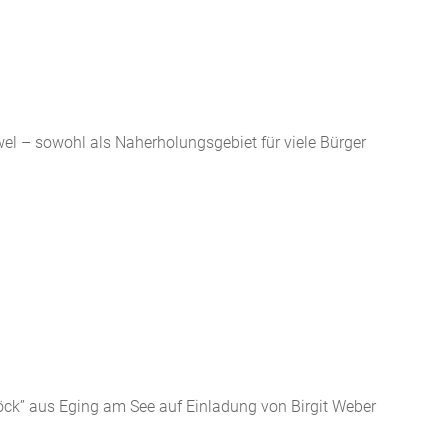
wel – sowohl als Naherholungsgebiet für viele Bürger
k” aus Eging am See auf Einladung von Birgit Weber