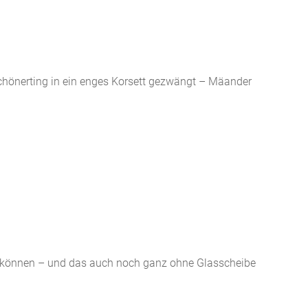
Schönerting in ein enges Korsett gezwängt – Mäander
n können – und das auch noch ganz ohne Glasscheibe