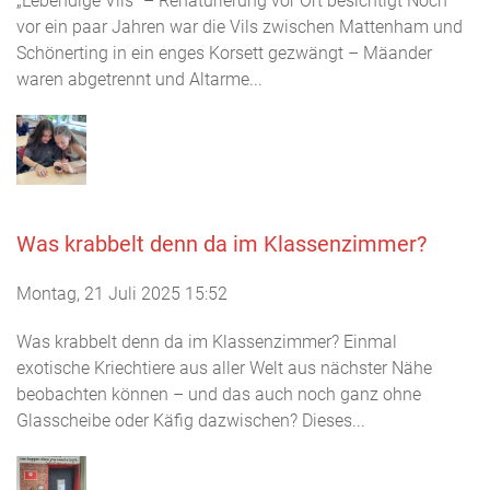
„Lebendige Vils“ – Renaturierung vor Ort besichtigt Noch
vor ein paar Jahren war die Vils zwischen Mattenham und
Schönerting in ein enges Korsett gezwängt – Mäander
waren abgetrennt und Altarme...
Was krabbelt denn da im Klassenzimmer?
Montag, 21 Juli 2025 15:52
Was krabbelt denn da im Klassenzimmer? Einmal
exotische Kriechtiere aus aller Welt aus nächster Nähe
beobachten können – und das auch noch ganz ohne
Glasscheibe oder Käfig dazwischen? Dieses...