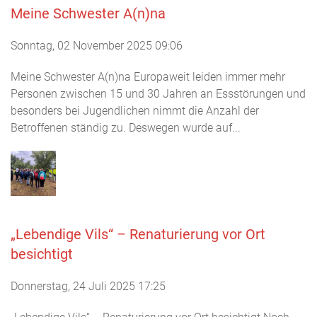
Meine Schwester A(n)na
Sonntag, 02 November 2025 09:06
Meine Schwester A(n)na Europaweit leiden immer mehr
Personen zwischen 15 und 30 Jahren an Essstörungen und
besonders bei Jugendlichen nimmt die Anzahl der
Betroffenen ständig zu. Deswegen wurde auf...
„Lebendige Vils“ – Renaturierung vor Ort
besichtigt
Donnerstag, 24 Juli 2025 17:25