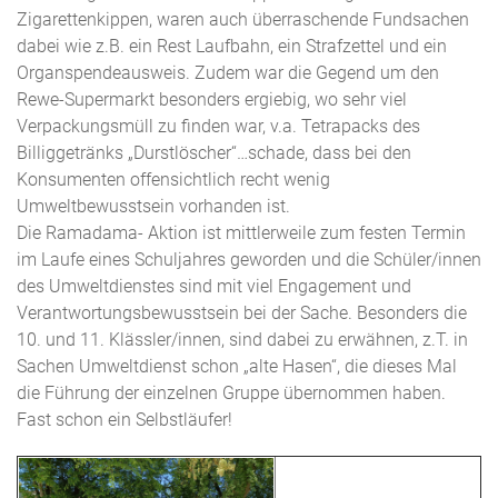
Zigarettenkippen, waren auch überraschende Fundsachen
dabei wie z.B. ein Rest Laufbahn, ein Strafzettel und ein
Organspendeausweis. Zudem war die Gegend um den
Rewe-Supermarkt besonders ergiebig, wo sehr viel
Verpackungsmüll zu finden war, v.a. Tetrapacks des
Billiggetränks „Durstlöscher“…schade, dass bei den
Konsumenten offensichtlich recht wenig
Umweltbewusstsein vorhanden ist.
Die Ramadama- Aktion ist mittlerweile zum festen Termin
im Laufe eines Schuljahres geworden und die Schüler/innen
des Umweltdienstes sind mit viel Engagement und
Verantwortungsbewusstsein bei der Sache. Besonders die
10. und 11. Klässler/innen, sind dabei zu erwähnen, z.T. in
Sachen Umweltdienst schon „alte Hasen“, die dieses Mal
die Führung der einzelnen Gruppe übernommen haben.
Fast schon ein Selbstläufer!