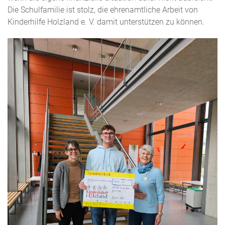
Die Schulfamilie ist stolz, die ehrenamtliche Arbeit von
Kinderhilfe Holzland e. V. damit unterstützen zu können.