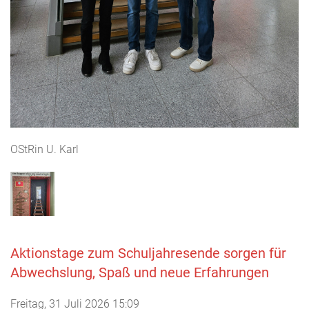
OStRin U. Karl
Aktionstage zum Schuljahresende sorgen für
Abwechslung, Spaß und neue Erfahrungen
Freitag, 31 Juli 2026 15:09