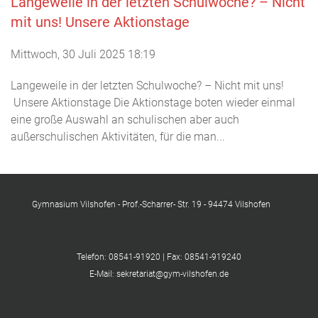
Langeweile in der letzten Schulwoche? – Nicht
mit uns! Unsere Aktionstage
Mittwoch, 30 Juli 2025 18:19
Langeweile in der letzten Schulwoche? – Nicht mit uns!
Unsere Aktionstage Die Aktionstage boten wieder einmal
eine große Auswahl an schulischen aber auch
außerschulischen Aktivitäten, für die man...
Gymnasium Vilshofen - Prof.-Scharrer- Str. 19 - 94474 Vilshofen
Telefon: 08541-91920 | Fax: 08541-919240
E-Mail: sekretariat@gym-vilshofen.de