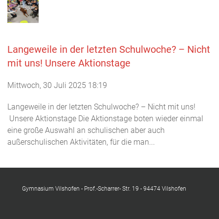
Langeweile in der letzten Schulwoche? – Nicht
mit uns! Unsere Aktionstage
Mittwoch, 30 Juli 2025 18:19
Langeweile in der letzten Schulwoche? – Nicht mit uns!
Unsere Aktionstage Die Aktionstage boten wieder einmal
eine große Auswahl an schulischen aber auch
außerschulischen Aktivitäten, für die man...
Gymnasium Vilshofen - Prof.-Scharrer- Str. 19 - 94474 Vilshofen