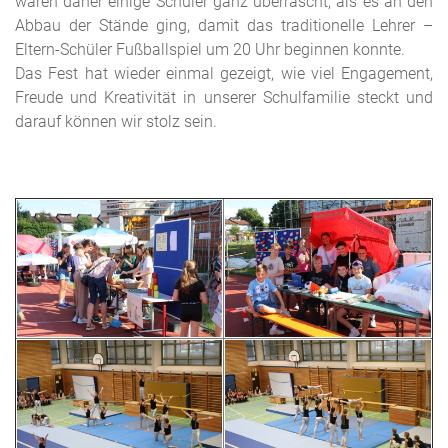
waren daher einige Schüler ganz überrascht, als es an den
Abbau der Stände ging, damit das traditionelle Lehrer –
Eltern-Schüler Fußballspiel um 20 Uhr beginnen konnte.
Das Fest hat wieder einmal gezeigt, wie viel Engagement,
Freude und Kreativität in unserer Schulfamilie steckt und
darauf können wir stolz sein.