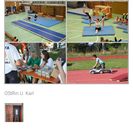
OStRin U. Karl