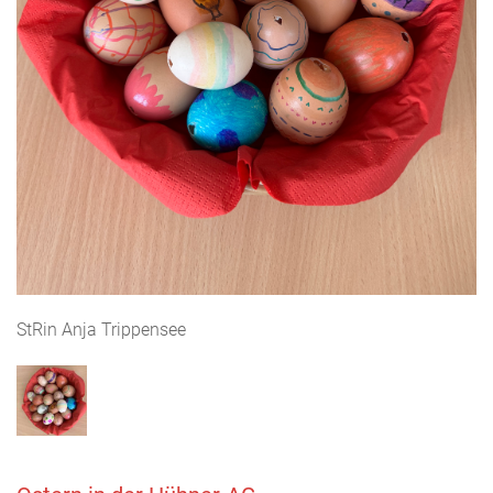
StRin Anja Trippensee