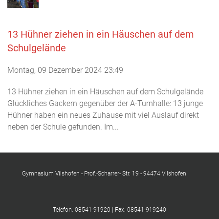
13 Hühner ziehen in ein Häuschen auf dem
Schulgelände
Montag, 09 Dezember 2024 23:49
13 Hühner ziehen in ein Häuschen auf dem Schulgelände
Glückliches Gackern gegenüber der A-Turnhalle: 13 junge
Hühner haben ein neues Zuhause mit viel Auslauf direkt
neben der Schule gefunden. Im...
Gymnasium Vilshofen - Prof.-Scharrer- Str. 19 - 94474 Vilshofen
Telefon: 08541-91920 | Fax: 08541-919240