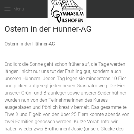
Menu
Ostern in der Hühner-AG
Ostern in der Hühner-AG
Endlich: die Sonne geht schon früher auf, die Tage werden
länger… nicht nur uns tut der Frühling gut, sondern auch
unseren Hühnern! Jeden Tag legen sie mindestens 10 Eier
und picken aufgeregt jeden neuen Grashalm weg. Die Eier
unserer Grün- und Braunleger sowie unserer Seidenhühner
wurden nun von den TeilnehmerInnen des Kurses
ausgeblasen und fröhlich kreativ bemalt. Das gesammelte
Eiweiß und Eigelb von den über 25 Eiern konnte abends von
zwei Familien genossen werden. Kurze Vorab-Info: wir
haben wieder zwei Bruthennen! Josie (unsere Glucke des