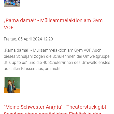
„Rama dama!“ - Müllsammelaktion am Gym
VOF
Freitag, 05 April 2024 12:20
„Rama dama!“ - Müllsammelaktion am Gym VOF Auch
dieses Schuljahr zogen die Schülerinnen der Umweltgruppe
„It`s up to us“ und die 40 Schüler/innen des Umweltdienstes
aus allen Klassen aus, um nicht...
"Meine Schwester An(n)a" - Theaterstück gibt
Schülern einen persönlichen Einblick in das