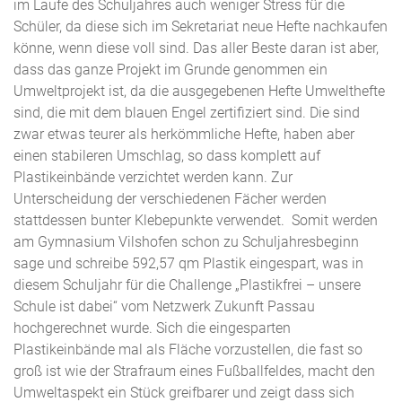
im Laufe des Schuljahres auch weniger Stress für die
Schüler, da diese sich im Sekretariat neue Hefte nachkaufen
könne, wenn diese voll sind. Das aller Beste daran ist aber,
dass das ganze Projekt im Grunde genommen ein
Umweltprojekt ist, da die ausgegebenen Hefte Umwelthefte
sind, die mit dem blauen Engel zertifiziert sind. Die sind
zwar etwas teurer als herkömmliche Hefte, haben aber
einen stabileren Umschlag, so dass komplett auf
Plastikeinbände verzichtet werden kann. Zur
Unterscheidung der verschiedenen Fächer werden
stattdessen bunter Klebepunkte verwendet. Somit werden
am Gymnasium Vilshofen schon zu Schuljahresbeginn
sage und schreibe 592,57 qm Plastik eingespart, was in
diesem Schuljahr für die Challenge „Plastikfrei – unsere
Schule ist dabei“ vom Netzwerk Zukunft Passau
hochgerechnet wurde. Sich die eingesparten
Plastikeinbände mal als Fläche vorzustellen, die fast so
groß ist wie der Strafraum eines Fußballfeldes, macht den
Umweltaspekt ein Stück greifbarer und zeigt dass sich