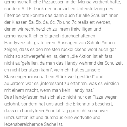
gemeinschaftliche Pizzaessen in der Mensa verdient hatte,
sondern ALLE! Dank der finanziellen Unterstützung des
Elternbeirats konnte das dann auch für alle Schüler*innen
der Klassen 5a, 5b, 6a, 6c, 7b und 7c realisiert werden,
denen wir recht herzlich zu ihrem freiwilligen und
gemeinschaftlich erfolgreich durchgehaltenen
Handyverzicht gratulieren. Aussagen von Schüler*innen
zeigen, dass es den meisten rückblickend wohl auch gar
nicht so schwergefallen ist, denn „die Aktion ist eh fast
nicht aufgefallen, da man das Handy während der Schulzeit
eh nicht benutzen kann“, vielmehr hat es „unsere
Klassengemeinschaft ein Stück weit gestärkt“ und
außerdem war es „interessant zu erfahren, was es wirklich
mit einem macht, wenn man kein Handy hat.“
Das Handyfasten hat sich also nicht nur der Pizza wegen
gelohnt, sondern hat uns auch die Erkenntnis beschert,
dass ein handyfreier Schulalltag gar nicht so schwer
umzusetzen ist und durchaus eine wertvolle und
lebensbereichernde Sache ist.