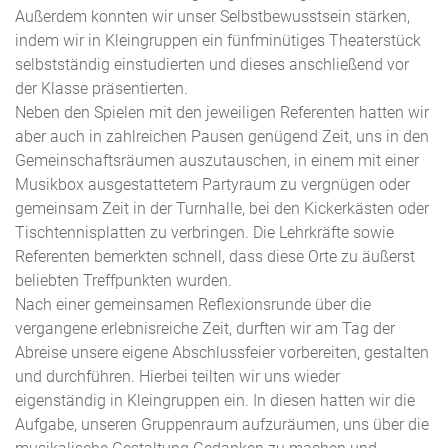
Außerdem konnten wir unser Selbstbewusstsein stärken,
indem wir in Kleingruppen ein fünfminütiges Theaterstück
selbstständig einstudierten und dieses anschließend vor
der Klasse präsentierten.
Neben den Spielen mit den jeweiligen Referenten hatten wir
aber auch in zahlreichen Pausen genügend Zeit, uns in den
Gemeinschaftsräumen auszutauschen, in einem mit einer
Musikbox ausgestattetem Partyraum zu vergnügen oder
gemeinsam Zeit in der Turnhalle, bei den Kickerkästen oder
Tischtennisplatten zu verbringen. Die Lehrkräfte sowie
Referenten bemerkten schnell, dass diese Orte zu äußerst
beliebten Treffpunkten wurden.
Nach einer gemeinsamen Reflexionsrunde über die
vergangene erlebnisreiche Zeit, durften wir am Tag der
Abreise unsere eigene Abschlussfeier vorbereiten, gestalten
und durchführen. Hierbei teilten wir uns wieder
eigenständig in Kleingruppen ein. In diesen hatten wir die
Aufgabe, unseren Gruppenraum aufzuräumen, uns über die