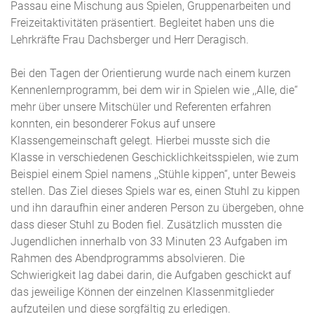
Passau eine Mischung aus Spielen, Gruppenarbeiten und
Freizeitaktivitäten präsentiert. Begleitet haben uns die
Lehrkräfte Frau Dachsberger und Herr Deragisch.
Bei den Tagen der Orientierung wurde nach einem kurzen
Kennenlernprogramm, bei dem wir in Spielen wie ,,Alle, die“
mehr über unsere Mitschüler und Referenten erfahren
konnten, ein besonderer Fokus auf unsere
Klassengemeinschaft gelegt. Hierbei musste sich die
Klasse in verschiedenen Geschicklichkeitsspielen, wie zum
Beispiel einem Spiel namens ,,Stühle kippen“, unter Beweis
stellen. Das Ziel dieses Spiels war es, einen Stuhl zu kippen
und ihn daraufhin einer anderen Person zu übergeben, ohne
dass dieser Stuhl zu Boden fiel. Zusätzlich mussten die
Jugendlichen innerhalb von 33 Minuten 23 Aufgaben im
Rahmen des Abendprogramms absolvieren. Die
Schwierigkeit lag dabei darin, die Aufgaben geschickt auf
das jeweilige Können der einzelnen Klassenmitglieder
aufzuteilen und diese sorgfältig zu erledigen.