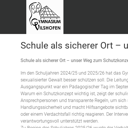
Schule als sicherer Ort 
Schule als sicherer Ort – unser Weg zum Schutzkonz
Im den Schuljahren 2024/25 und 2025/26 hat das Gym
sexualisierter Gewalt besser schützen soll. Die Leitu
Ausgangspunkt war ein Pädagogischer Tag im Septembe
Warum ein Schutzkonzept wichtig ist, zeigt der schulis
Ansprechpersonen und transparente Regeln, um sich si
Handlungssicherheit und macht Hilfsangebote sichtbar. 
oder einem Verdachtsfall richtig reagieren. Der Interv
verantwortungsvoll unterstützt werden.
Zu Beginn des Schuljahres 2025/26 wurde der Verhalte