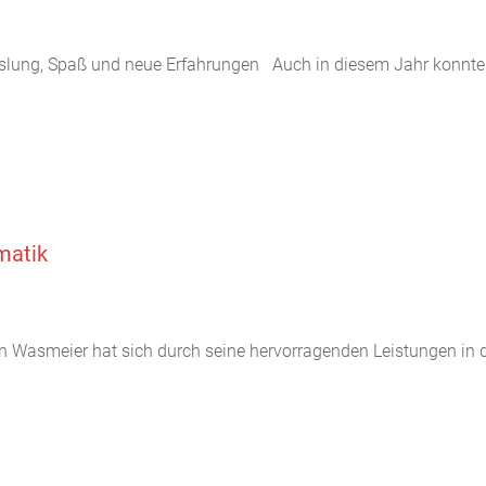
slung, Spaß und neue Erfahrungen Auch in diesem Jahr konnten
matik
n Wasmeier hat sich durch seine hervorragenden Leistungen in d