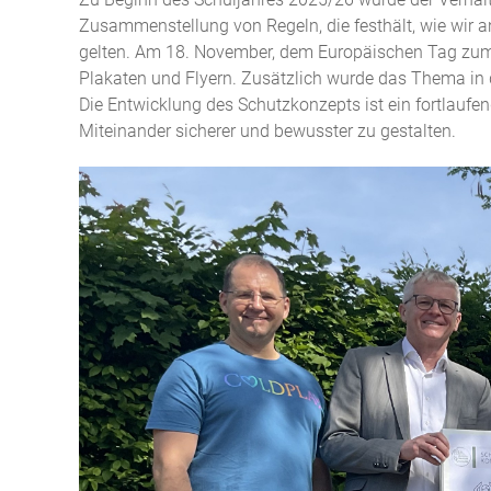
Zusammenstellung von Regeln, die festhält, wie wir 
gelten. Am 18. November, dem Europäischen Tag zum S
Plakaten und Flyern. Zusätzlich wurde das Thema in d
Die Entwicklung des Schutzkonzepts ist ein fortlaufe
Miteinander sicherer und bewusster zu gestalten.