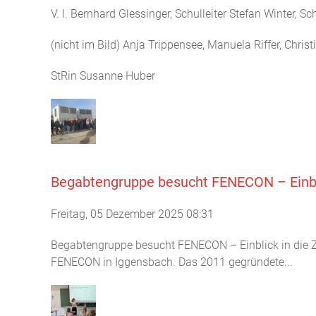
V. l. Bernhard Glessinger, Schulleiter Stefan Winter,
(nicht im Bild) Anja Trippensee, Manuela Riffer, Christ
StRin Susanne Huber
Begabtengruppe besucht FENECON – Einbli
Freitag, 05 Dezember 2025 08:31
Begabtengruppe besucht FENECON – Einblick in die Z
FENECON in Iggensbach. Das 2011 gegründete...