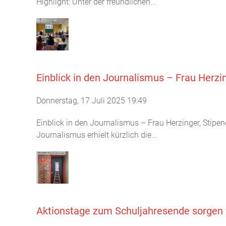
Highlight: Unter der freundlichen...
Einblick in den Journalismus – Frau Herz
Donnerstag, 17 Juli 2025 19:49
Einblick in den Journalismus – Frau Herzinger, Stip
Journalismus erhielt kürzlich die...
Aktionstage zum Schuljahresende sorgen 