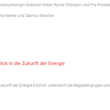
 Schulpsychologin Susanne Huber, Rainer Dittmann und Pia Kincses
ina Kehrer und Sabrina Streicher.
ck in die Zukunft der Energie
ukunft der Energie Kürzlich unternahm die Begabtengruppe un