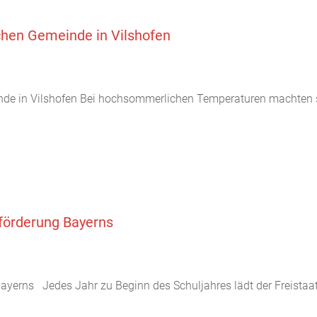
hen Gemeinde in Vilshofen
e in Vilshofen Bei hochsommerlichen Temperaturen machten si
enförderung Bayerns
g Bayerns Jedes Jahr zu Beginn des Schuljahres lädt der Freista