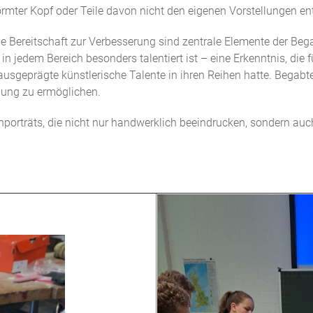
formter Kopf oder Teile davon nicht den eigenen Vorstellungen
ereitschaft zur Verbesserung sind zentrale Elemente der Begabt
 in jedem Bereich besonders talentiert ist – eine Erkenntnis, d
usgeprägte künstlerische Talente in ihren Reihen hatte. Begabte
lung zu ermöglichen.
porträts, die nicht nur handwerklich beeindrucken, sondern auch