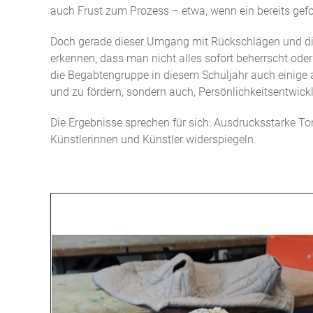
auch Frust zum Prozess – etwa, wenn ein bereits ge
Doch gerade dieser Umgang mit Rückschlägen und die B
erkennen, dass man nicht alles sofort beherrscht oder
die Begabtengruppe in diesem Schuljahr auch einige a
und zu fördern, sondern auch, Persönlichkeitsentwick
Die Ergebnisse sprechen für sich: Ausdrucksstarke Ton
Künstlerinnen und Künstler widerspiegeln.