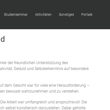
Studienseminar
Aktivitäten
Sonstiges
Portale
nd
nter der freundlichen Unterstützung des
ativität, Geduld und Selbsterkenntnis auf besondere
uf dem Gesicht war für viele eine Herausforderung –
Formen bewusst wahrzunehmen und zu verstehen.
Die Arbeit war umfangreich und anspruchsvoll: Die
h selbst künstlerisch darzustellen. Dabei gehörte