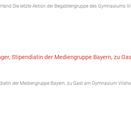
er Hand Die letzte Aktion der Begabtengruppe des Gymnasiums Vi
inger, Stipendiatin der Mediengruppe Bayern, zu 
endiatin der Mediengruppe Bayern, zu Gast am Gymnasium Vilshof