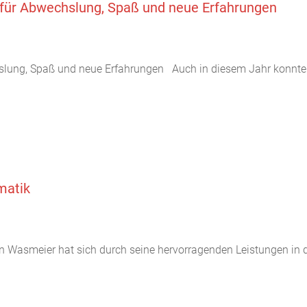
für Abwechslung, Spaß und neue Erfahrungen
slung, Spaß und neue Erfahrungen Auch in diesem Jahr konnten
matik
n Wasmeier hat sich durch seine hervorragenden Leistungen in d