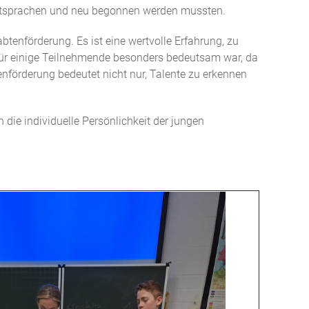
 entsprachen und neu begonnen werden mussten.
enförderung. Es ist eine wertvolle Erfahrung, zu
ie für einige Teilnehmende besonders bedeutsam war, da
nförderung bedeutet nicht nur, Talente zu erkennen
 die individuelle Persönlichkeit der jungen