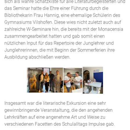
sich als wahre Schatzkiste für alle Literaturbegeisterten und
das Seminar hatte die Ehre einer Führung durch die
Bibliothekarin Frau Hannig, eine ehemalige Schülerin des
Gymnasiums Vilshofen. Diese wies nicht zuletzt auch auf
zahlreiche W-Seminare hin, die bereits mit der Monacensia
zusammengearbeitet hatten und gab somit einen
nützlichen Input für das Repertoire der Junglehrer und
Junglehrerinnen, die mit Beginn der Sommerferien ihre
Ausbildung abschließen werden.
Insgesamt war die literarische Exkursion eine sehr
gewinnbringende Veranstaltung, die den angehenden
Lehrkräften auf eine angenehme Art und Weise zu
verschiedenen Facetten des Schulalltags Impulse gab.