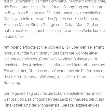
durch Schwabing, der den Seminarteilnehmern ermöglichte,
die Bedeutung dieses Ortes für die Schöpfung von Literatur
in Bayern zu Beginn des 20. Jahrhunderts zu erschließen.
Dabei wandelte man auf den Spuren von Erich Mühsam,
Heinrich Mann, Stefan George oder Oskar Maria Graf und
nahm nicht zuletzt auch einzelne literarische Werke konkret
in den Blick.
Am Abend erfolgte schließlich ein Blick über den Tellerrand
hinaus, auf die Weltliteratur. Das Seminar wohnte einer
Lesung des Werkes „Glory“ von NoViolet Bukawayo im
inspirierenden Ambiente des Münchner Literaturhauses bei.
Ein absoluter „Ohrenschmaus“ war dabei die Performance
des Lektors Stephan Wilkening, der alle im Raum in seinen
Bann zog.
Der folgende Tag brachte die Exkursionsteilnehmer in den
Genuss von Besichtigungen des Lenbachhauses, der Alten
Pinakothek und der Monacensia. Gerade letztere erwies