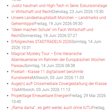
Justiz hautnah und High-Tech in Serie: Exkursionstage
in Wirtschaft und Recht
Dienstag, 23 Juni 2026 15:30
Unsere Landeshauptstadt München – Landmarks und
Geheimtipps!
Freitag, 19 Juni 2026 09:30
"Ideen machen Schule" im Fach Wirtschaft und
Recht
Donnerstag, 18 Juni 2026 07:27
Erfolgreiches STADTRADELN 2026
Sonntag, 14 Juni
2026 10:31
Magical Mystery Tour – Eine literarische
Abenteuerreise im Rahmen der Europäischen Wochen
Passau
Sonntag, 14 Juni 2026 08:38
Pixelart - Klasse 11 digitalisiert berühmte
Kunstwerke
Mittwoch, 03 Juni 2026 11:33
Auge(n) auf! Crossmediale Covergestaltung der Klasse
10a
Mittwoch, 03 Juni 2026 11:13
Projekttage Erneuerbare Energien
Freitag, 29 Mai 2026
10:40
„Rama dama“…es geht weiter, auch ohne IUTU
Freitag,