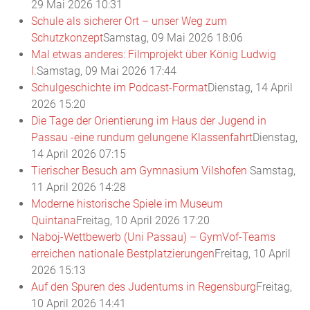
29 Mai 2026 10:31
Schule als sicherer Ort – unser Weg zum
Schutzkonzept
Samstag, 09 Mai 2026 18:06
Mal etwas anderes: Filmprojekt über König Ludwig
I.
Samstag, 09 Mai 2026 17:44
Schulgeschichte im Podcast-Format
Dienstag, 14 April
2026 15:20
Die Tage der Orientierung im Haus der Jugend in
Passau -eine rundum gelungene Klassenfahrt
Dienstag,
14 April 2026 07:15
Tierischer Besuch am Gymnasium Vilshofen
Samstag,
11 April 2026 14:28
Moderne historische Spiele im Museum
Quintana
Freitag, 10 April 2026 17:20
Naboj-Wettbewerb (Uni Passau) – GymVof-Teams
erreichen nationale Bestplatzierungen
Freitag, 10 April
2026 15:13
Auf den Spuren des Judentums in Regensburg
Freitag,
10 April 2026 14:41