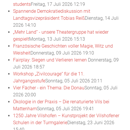
students
Freitag, 17 Juli 2026 12:19
Spannende Demokratiediskussion mit
Landtagsvizepräsident Tobias Reiß
Dienstag, 14 Juli
2026 14:10
„Mehr Land“ - unsere Theatergruppe hat wieder
gespielt
Montag, 13 Juli 2026 15:13
Französische Geschichten voller Magie, Witz und
Weisheit
Donnerstag, 09 Juli 2026 19:10
Fairplay: Siegen und Verlieren lernen
Donnerstag, 09
Juli 2026 18:57
Workshop „Zivilcourage“ für die 11.
Jahrgangsstufe
Sonntag, 05 Juli 2026 20:11
Vier Fächer - ein Thema: Die Donau
Sonntag, 05 Juli
2026 20:00
Ökologie in der Praxis – Die renaturierte Vils bei
Mattenham
Sonntag, 05 Juli 2026 19:41
1250 Jahre Vilshofen – Kunstprojekt der Vilshofener
Schulen in der Turmgalerie
Dienstag, 23 Juni 2026
15:40