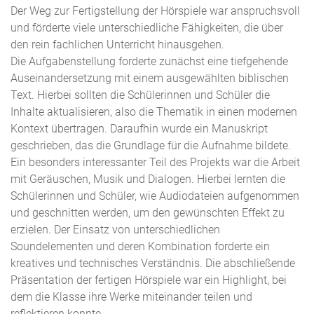
Der Weg zur Fertigstellung der Hörspiele war anspruchsvoll
und förderte viele unterschiedliche Fähigkeiten, die über
den rein fachlichen Unterricht hinausgehen.
Die Aufgabenstellung forderte zunächst eine tiefgehende
Auseinandersetzung mit einem ausgewählten biblischen
Text. Hierbei sollten die Schülerinnen und Schüler die
Inhalte aktualisieren, also die Thematik in einen modernen
Kontext übertragen. Daraufhin wurde ein Manuskript
geschrieben, das die Grundlage für die Aufnahme bildete.
Ein besonders interessanter Teil des Projekts war die Arbeit
mit Geräuschen, Musik und Dialogen. Hierbei lernten die
Schülerinnen und Schüler, wie Audiodateien aufgenommen
und geschnitten werden, um den gewünschten Effekt zu
erzielen. Der Einsatz von unterschiedlichen
Soundelementen und deren Kombination forderte ein
kreatives und technisches Verständnis. Die abschließende
Präsentation der fertigen Hörspiele war ein Highlight, bei
dem die Klasse ihre Werke miteinander teilen und
reflektieren konnte.