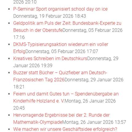
2026 20:10
P-Seminar Sport organisiert school day on ice
Donnerstag, 19 Februar 2026 18:43
Geldpolitik am Puls der Zeit: Bundesbank-Experte zu
Besuch in der Oberstufe
Donnerstag, 05 Februar 2026
17:16
DKMS-Typisierungsaktion wiederum ein voller
Erfolg
Donnerstag, 05 Februar 2026 17:07
Kreatives Schreiben im Deutschkurs
Donnerstag, 29
Januar 2026 19:39
Buzzer statt Bücher – Quizfieber am Deutsch-
Französischen Tag 2026
Donnerstag, 29 Januar 2026
18:21
Feiern und damit Gutes tun – Spendenübergabe an
Kinderhilfe Holzland e. V.
Montag, 26 Januar 2026
20:45
Hervorragende Ergebnisse bei der 2. Runde der
Mathematik-Olympiade
Montag, 26 Januar 2026 13:57
Wie machen wir unsere Geschäftsidee erfolgreich?