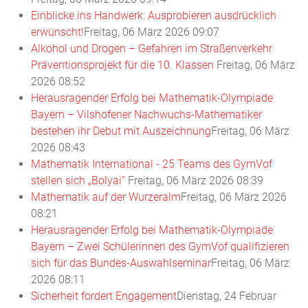
Einblicke ins Handwerk: Ausprobieren ausdrücklich
erwünscht!
Freitag, 06 März 2026 09:07
Alkohol und Drogen – Gefahren im Straßenverkehr
Präventionsprojekt für die 10. Klassen
Freitag, 06 März
2026 08:52
Herausragender Erfolg bei Mathematik-Olympiade
Bayern – Vilshofener Nachwuchs-Mathematiker
bestehen ihr Debut mit Auszeichnung
Freitag, 06 März
2026 08:43
Mathematik International - 25 Teams des GymVof
stellen sich „Bolyai“
Freitag, 06 März 2026 08:39
Mathematik auf der Wurzeralm
Freitag, 06 März 2026
08:21
Herausragender Erfolg bei Mathematik-Olympiade
Bayern – Zwei Schülerinnen des GymVof qualifizieren
sich für das Bundes-Auswahlseminar
Freitag, 06 März
2026 08:11
Sicherheit fordert Engagement
Dienstag, 24 Februar