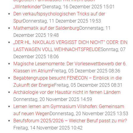
„Winterkinder“
Dienstag, 16 Dezember 2025 15:01
Den verkaufspsychologischen Tricks auf der
Spur
Donnerstag, 11 Dezember 2025 19:53
Mathematik auf der Saldenburg
Donnerstag, 11
Dezember 2025 19:48
„DER HL. NIKOLAUS VERGISST DICH NICHT“ ODER: EIN
LASTWAGEN VOLL WEIHNACHTSFREUDE
Sonntag, 07
Dezember 2025 18:06
Magische Lesemomente: Der Vorlesewettbewerb der 6.
Klassen im Atrium
Freitag, 05 Dezember 2025 08:36
Begabtengruppe besucht FENECON – Einblick in die
Zukunft der Energie
Freitag, 05 Dezember 2025 08:31
Archäologie vor der Haustür nicht in fernen Ländern
Donnerstag, 20 November 2025 14:59
Lernen lernen am Gymnasium Vilshofen: Gemeinsam
auf neuen Wegen
Donnerstag, 20 November 2025 13:53
Berufsforum 2025/2026 – Welcher Beruf passt zu mir?
Freitag, 14 November 2025 10:42