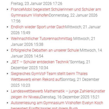
Freitag, 23 Januar 2026 17:26
FranceMobil begeistert Schülerinnen und Schüler am
Gymnasium Vilshofen
Donnerstag, 22 Januar 2026
17:56
Endlich wieder Sport unter Dach
Mittwoch, 21 Januar
2026 15:49
Weihnachtlicher Tutorennachmittag
Mittwoch, 21
Januar 2026 15:38
Erfolgreiche Debatten an unserer Schule
Mittwoch, 14
Januar 2026 14:54
„SET – Schüler entdecken Technik“
Sonntag, 21
Dezember 2025 10:34
Siegreiches GymVof-Team stellt beim Thales
Wettbewerb einen Rekord auf
Sonntag, 21 Dezember
2025 10:23
Landeswettbewerb Mathematik – junge Zahlenkünstler
zeigen ihr Niveau
Dienstag, 16 Dezember 2025 15:21
Autorenlesung am Gymnasium Vilshofen Evelyn Koch
begeistert Fünftklässler mit ihrem Buch