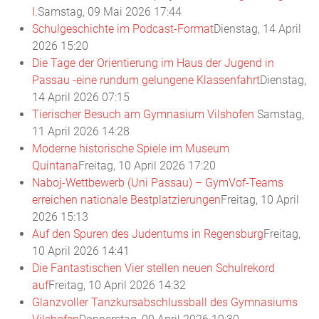
I.
Samstag, 09 Mai 2026 17:44
Schulgeschichte im Podcast-Format
Dienstag, 14 April
2026 15:20
Die Tage der Orientierung im Haus der Jugend in
Passau -eine rundum gelungene Klassenfahrt
Dienstag,
14 April 2026 07:15
Tierischer Besuch am Gymnasium Vilshofen
Samstag,
11 April 2026 14:28
Moderne historische Spiele im Museum
Quintana
Freitag, 10 April 2026 17:20
Naboj-Wettbewerb (Uni Passau) – GymVof-Teams
erreichen nationale Bestplatzierungen
Freitag, 10 April
2026 15:13
Auf den Spuren des Judentums in Regensburg
Freitag,
10 April 2026 14:41
Die Fantastischen Vier stellen neuen Schulrekord
auf
Freitag, 10 April 2026 14:32
Glanzvoller Tanzkursabschlussball des Gymnasiums