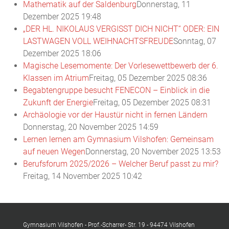
Mathematik auf der Saldenburg
Donnerstag, 11
Dezember 2025 19:48
„DER HL. NIKOLAUS VERGISST DICH NICHT“ ODER: EIN
LASTWAGEN VOLL WEIHNACHTSFREUDE
Sonntag, 07
Dezember 2025 18:06
Magische Lesemomente: Der Vorlesewettbewerb der 6.
Klassen im Atrium
Freitag, 05 Dezember 2025 08:36
Begabtengruppe besucht FENECON – Einblick in die
Zukunft der Energie
Freitag, 05 Dezember 2025 08:31
Archäologie vor der Haustür nicht in fernen Ländern
Donnerstag, 20 November 2025 14:59
Lernen lernen am Gymnasium Vilshofen: Gemeinsam
auf neuen Wegen
Donnerstag, 20 November 2025 13:53
Berufsforum 2025/2026 – Welcher Beruf passt zu mir?
Freitag, 14 November 2025 10:42
Gymnasium Vilshofen - Prof.-Scharrer- Str. 19 - 94474 Vilshofen