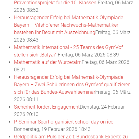
Präventionsprojekt für die 10. Klassen
Freitag, 06 März
2026 08:52
Herausragender Erfolg bei Mathematik-Olympiade
Bayern – Vilshofener Nachwuchs-Mathematiker
bestehen ihr Debut mit Auszeichnung
Freitag, 06 März
2026 08:43
Mathematik International - 25 Teams des GymVof
stellen sich „Bolyai“
Freitag, 06 März 2026 08:39
Mathematik auf der Wurzeralm
Freitag, 06 März 2026
08:21
Herausragender Erfolg bei Mathematik-Olympiade
Bayern – Zwei Schülerinnen des GymVof qualifizieren
sich für das Bundes-Auswahlseminar
Freitag, 06 März
2026 08:11
Sicherheit fordert Engagement
Dienstag, 24 Februar
2026 20:10
P-Seminar Sport organisiert school day on ice
Donnerstag, 19 Februar 2026 18:43
Geldpolitik am Puls der Zeit: Bundesbank-Experte zu