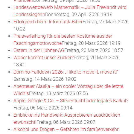
Vilshofen
Donnerstag, 09 April 2026 19:30
Landeswettbewerb Mathematik – Julia Freelandt wird
Landessiegerin
Donnerstag, 09 April 2026 19:18
Erfolgreich beim Informatik-Biber
Freitag, 27 März 2026
10:02
Preisverleihung für die besten Kostüme aus der
Faschingsmottowoche
Freitag, 20 März 2026 19:19
Ostern in der Hühner-AG
Freitag, 20 März 2026 18:57
Woher kommt unser Zucker?
Freitag, 20 März 2026
18:41
Domino-Falldown 2026: „I like to move it, move it!“
Samstag, 14 März 2026 19:02
Abenteuer Alaska – ein cooler Vortrag über die letzte
Wildnis
Freitag, 13 März 2026 07:56
Apple, Google & Co. – Steuerflucht oder legales Kalkül?
Freitag, 06 März 2026 09:14
Einblicke ins Handwerk: Ausprobieren ausdrücklich
erwünscht!
Freitag, 06 März 2026 09:07
Alkohol und Drogen – Gefahren im Straßenverkehr