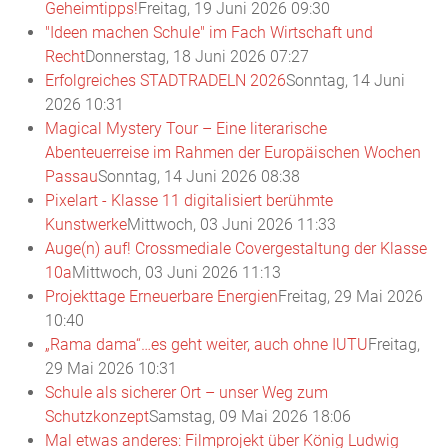
Geheimtipps!
Freitag, 19 Juni 2026 09:30
"Ideen machen Schule" im Fach Wirtschaft und
Recht
Donnerstag, 18 Juni 2026 07:27
Erfolgreiches STADTRADELN 2026
Sonntag, 14 Juni
2026 10:31
Magical Mystery Tour – Eine literarische
Abenteuerreise im Rahmen der Europäischen Wochen
Passau
Sonntag, 14 Juni 2026 08:38
Pixelart - Klasse 11 digitalisiert berühmte
Kunstwerke
Mittwoch, 03 Juni 2026 11:33
Auge(n) auf! Crossmediale Covergestaltung der Klasse
10a
Mittwoch, 03 Juni 2026 11:13
Projekttage Erneuerbare Energien
Freitag, 29 Mai 2026
10:40
„Rama dama“…es geht weiter, auch ohne IUTU
Freitag,
29 Mai 2026 10:31
Schule als sicherer Ort – unser Weg zum
Schutzkonzept
Samstag, 09 Mai 2026 18:06
Mal etwas anderes: Filmprojekt über König Ludwig