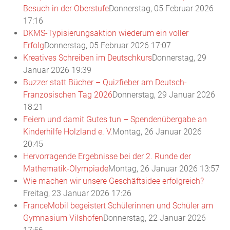
Besuch in der Oberstufe
Donnerstag, 05 Februar 2026
17:16
DKMS-Typisierungsaktion wiederum ein voller
Erfolg
Donnerstag, 05 Februar 2026 17:07
Kreatives Schreiben im Deutschkurs
Donnerstag, 29
Januar 2026 19:39
Buzzer statt Bücher – Quizfieber am Deutsch-
Französischen Tag 2026
Donnerstag, 29 Januar 2026
18:21
Feiern und damit Gutes tun – Spendenübergabe an
Kinderhilfe Holzland e. V.
Montag, 26 Januar 2026
20:45
Hervorragende Ergebnisse bei der 2. Runde der
Mathematik-Olympiade
Montag, 26 Januar 2026 13:57
Wie machen wir unsere Geschäftsidee erfolgreich?
Freitag, 23 Januar 2026 17:26
FranceMobil begeistert Schülerinnen und Schüler am
Gymnasium Vilshofen
Donnerstag, 22 Januar 2026