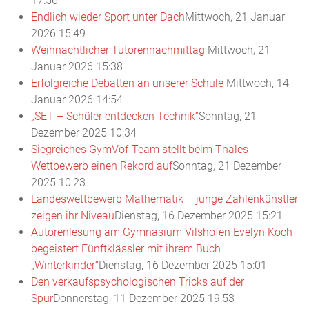
17:56
Endlich wieder Sport unter Dach
Mittwoch, 21 Januar
2026 15:49
Weihnachtlicher Tutorennachmittag
Mittwoch, 21
Januar 2026 15:38
Erfolgreiche Debatten an unserer Schule
Mittwoch, 14
Januar 2026 14:54
„SET – Schüler entdecken Technik“
Sonntag, 21
Dezember 2025 10:34
Siegreiches GymVof-Team stellt beim Thales
Wettbewerb einen Rekord auf
Sonntag, 21 Dezember
2025 10:23
Landeswettbewerb Mathematik – junge Zahlenkünstler
zeigen ihr Niveau
Dienstag, 16 Dezember 2025 15:21
Autorenlesung am Gymnasium Vilshofen Evelyn Koch
begeistert Fünftklässler mit ihrem Buch
„Winterkinder“
Dienstag, 16 Dezember 2025 15:01
Den verkaufspsychologischen Tricks auf der
Spur
Donnerstag, 11 Dezember 2025 19:53