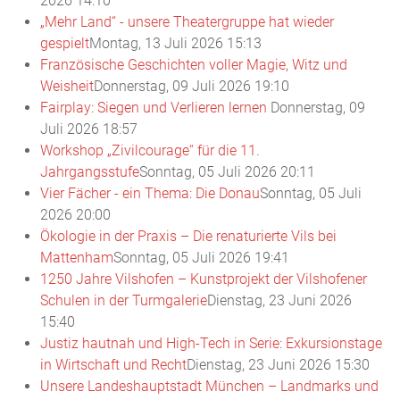
2026 14:10
„Mehr Land“ - unsere Theatergruppe hat wieder
gespielt
Montag, 13 Juli 2026 15:13
Französische Geschichten voller Magie, Witz und
Weisheit
Donnerstag, 09 Juli 2026 19:10
Fairplay: Siegen und Verlieren lernen
Donnerstag, 09
Juli 2026 18:57
Workshop „Zivilcourage“ für die 11.
Jahrgangsstufe
Sonntag, 05 Juli 2026 20:11
Vier Fächer - ein Thema: Die Donau
Sonntag, 05 Juli
2026 20:00
Ökologie in der Praxis – Die renaturierte Vils bei
Mattenham
Sonntag, 05 Juli 2026 19:41
1250 Jahre Vilshofen – Kunstprojekt der Vilshofener
Schulen in der Turmgalerie
Dienstag, 23 Juni 2026
15:40
Justiz hautnah und High-Tech in Serie: Exkursionstage
in Wirtschaft und Recht
Dienstag, 23 Juni 2026 15:30
Unsere Landeshauptstadt München – Landmarks und