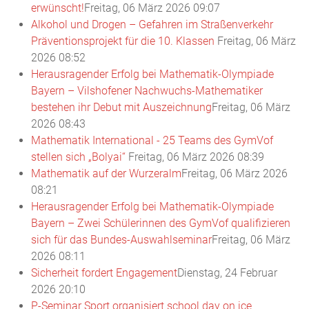
erwünscht!
Freitag, 06 März 2026 09:07
Alkohol und Drogen – Gefahren im Straßenverkehr
Präventionsprojekt für die 10. Klassen
Freitag, 06 März
2026 08:52
Herausragender Erfolg bei Mathematik-Olympiade
Bayern – Vilshofener Nachwuchs-Mathematiker
bestehen ihr Debut mit Auszeichnung
Freitag, 06 März
2026 08:43
Mathematik International - 25 Teams des GymVof
stellen sich „Bolyai“
Freitag, 06 März 2026 08:39
Mathematik auf der Wurzeralm
Freitag, 06 März 2026
08:21
Herausragender Erfolg bei Mathematik-Olympiade
Bayern – Zwei Schülerinnen des GymVof qualifizieren
sich für das Bundes-Auswahlseminar
Freitag, 06 März
2026 08:11
Sicherheit fordert Engagement
Dienstag, 24 Februar
2026 20:10
P-Seminar Sport organisiert school day on ice