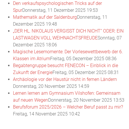
Den verkaufspsychologischen Tricks auf der
Spur
Donnerstag, 11 Dezember 2025 19:53
Mathematik auf der Saldenburg
Donnerstag, 11
Dezember 2025 19:48
„DER HL. NIKOLAUS VERGISST DICH NICHT“ ODER: EIN
LASTWAGEN VOLL WEIHNACHTSFREUDE
Sonntag, 07
Dezember 2025 18:06
Magische Lesemomente: Der Vorlesewettbewerb der 6.
Klassen im Atrium
Freitag, 05 Dezember 2025 08:36
Begabtengruppe besucht FENECON – Einblick in die
Zukunft der Energie
Freitag, 05 Dezember 2025 08:31
Archäologie vor der Haustür nicht in fernen Ländern
Donnerstag, 20 November 2025 14:59
Lernen lernen am Gymnasium Vilshofen: Gemeinsam
auf neuen Wegen
Donnerstag, 20 November 2025 13:53
Berufsforum 2025/2026 – Welcher Beruf passt zu mir?
Freitag, 14 November 2025 10:42