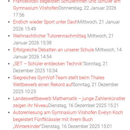
FranceMobil begeistert Schülerinnen und Schüler am
Gymnasium Vilshofen
Donnerstag, 22 Januar 2026
17:56
Endlich wieder Sport unter Dach
Mittwoch, 21 Januar
2026 15:49
Weihnachtlicher Tutorennachmittag
Mittwoch, 21
Januar 2026 15:38
Erfolgreiche Debatten an unserer Schule
Mittwoch, 14
Januar 2026 14:54
„SET – Schüler entdecken Technik“
Sonntag, 21
Dezember 2025 10:34
Siegreiches GymVof-Team stellt beim Thales
Wettbewerb einen Rekord auf
Sonntag, 21 Dezember
2025 10:23
Landeswettbewerb Mathematik – junge Zahlenkünstler
zeigen ihr Niveau
Dienstag, 16 Dezember 2025 15:21
Autorenlesung am Gymnasium Vilshofen Evelyn Koch
begeistert Fünftklässler mit ihrem Buch
„Winterkinder“
Dienstag, 16 Dezember 2025 15:01