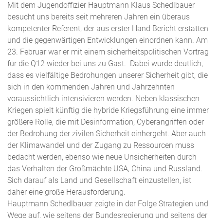
Mit dem Jugendoffizier Hauptmann Klaus Schedlbauer
besucht uns bereits seit mehreren Jahren ein überaus
kompetenter Referent, der aus erster Hand Bericht erstatten
und die gegenwärtigen Entwicklungen einordnen kann. Am
23. Februar war er mit einem sicherheitspolitischen Vortrag
für die Q12 wieder bei uns zu Gast. Dabei wurde deutlich,
dass es vielfältige Bedrohungen unserer Sicherheit gibt, die
sich in den kommenden Jahren und Jahrzehnten
voraussichtlich intensivieren werden. Neben klassischen
Kriegen spielt künftig die hybride Kriegsführung eine immer
größere Rolle, die mit Desinformation, Cyberangriffen oder
der Bedrohung der zivilen Sicherheit einhergeht. Aber auch
der Klimawandel und der Zugang zu Ressourcen muss
bedacht werden, ebenso wie neue Unsicherheiten durch
das Verhalten der Großmächte USA, China und Russland.
Sich darauf als Land und Gesellschaft einzustellen, ist
daher eine große Herausforderung.
Hauptmann Schedlbauer zeigte in der Folge Strategien und
Wege auf, wie seitens der Bundesregierung und seitens der