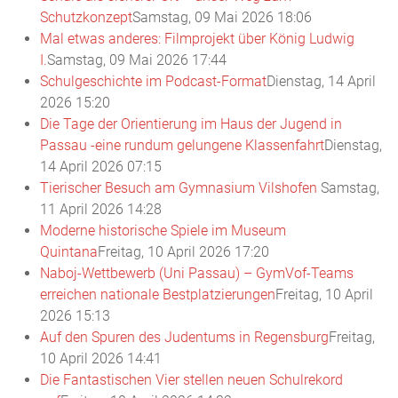
Schutzkonzept
Samstag, 09 Mai 2026 18:06
Mal etwas anderes: Filmprojekt über König Ludwig
I.
Samstag, 09 Mai 2026 17:44
Schulgeschichte im Podcast-Format
Dienstag, 14 April
2026 15:20
Die Tage der Orientierung im Haus der Jugend in
Passau -eine rundum gelungene Klassenfahrt
Dienstag,
14 April 2026 07:15
Tierischer Besuch am Gymnasium Vilshofen
Samstag,
11 April 2026 14:28
Moderne historische Spiele im Museum
Quintana
Freitag, 10 April 2026 17:20
Naboj-Wettbewerb (Uni Passau) – GymVof-Teams
erreichen nationale Bestplatzierungen
Freitag, 10 April
2026 15:13
Auf den Spuren des Judentums in Regensburg
Freitag,
10 April 2026 14:41
Die Fantastischen Vier stellen neuen Schulrekord