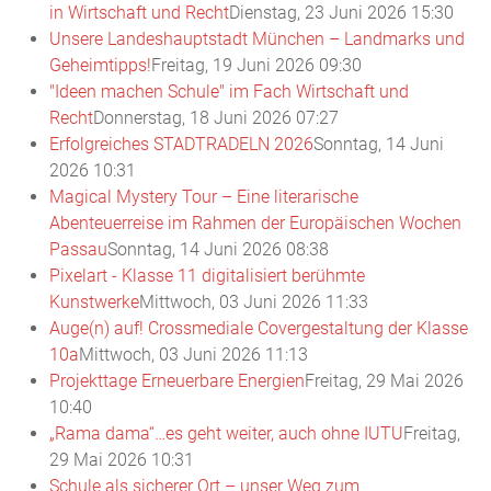
in Wirtschaft und Recht
Dienstag, 23 Juni 2026 15:30
Unsere Landeshauptstadt München – Landmarks und
Geheimtipps!
Freitag, 19 Juni 2026 09:30
"Ideen machen Schule" im Fach Wirtschaft und
Recht
Donnerstag, 18 Juni 2026 07:27
Erfolgreiches STADTRADELN 2026
Sonntag, 14 Juni
2026 10:31
Magical Mystery Tour – Eine literarische
Abenteuerreise im Rahmen der Europäischen Wochen
Passau
Sonntag, 14 Juni 2026 08:38
Pixelart - Klasse 11 digitalisiert berühmte
Kunstwerke
Mittwoch, 03 Juni 2026 11:33
Auge(n) auf! Crossmediale Covergestaltung der Klasse
10a
Mittwoch, 03 Juni 2026 11:13
Projekttage Erneuerbare Energien
Freitag, 29 Mai 2026
10:40
„Rama dama“…es geht weiter, auch ohne IUTU
Freitag,
29 Mai 2026 10:31
Schule als sicherer Ort – unser Weg zum