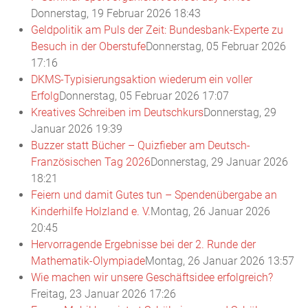
Donnerstag, 19 Februar 2026 18:43
Geldpolitik am Puls der Zeit: Bundesbank-Experte zu
Besuch in der Oberstufe
Donnerstag, 05 Februar 2026
17:16
DKMS-Typisierungsaktion wiederum ein voller
Erfolg
Donnerstag, 05 Februar 2026 17:07
Kreatives Schreiben im Deutschkurs
Donnerstag, 29
Januar 2026 19:39
Buzzer statt Bücher – Quizfieber am Deutsch-
Französischen Tag 2026
Donnerstag, 29 Januar 2026
18:21
Feiern und damit Gutes tun – Spendenübergabe an
Kinderhilfe Holzland e. V.
Montag, 26 Januar 2026
20:45
Hervorragende Ergebnisse bei der 2. Runde der
Mathematik-Olympiade
Montag, 26 Januar 2026 13:57
Wie machen wir unsere Geschäftsidee erfolgreich?
Freitag, 23 Januar 2026 17:26