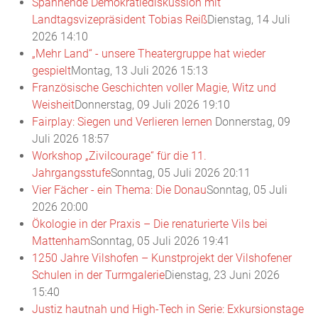
Spannende Demokratiediskussion mit
Landtagsvizepräsident Tobias Reiß
Dienstag, 14 Juli
2026 14:10
„Mehr Land“ - unsere Theatergruppe hat wieder
gespielt
Montag, 13 Juli 2026 15:13
Französische Geschichten voller Magie, Witz und
Weisheit
Donnerstag, 09 Juli 2026 19:10
Fairplay: Siegen und Verlieren lernen
Donnerstag, 09
Juli 2026 18:57
Workshop „Zivilcourage“ für die 11.
Jahrgangsstufe
Sonntag, 05 Juli 2026 20:11
Vier Fächer - ein Thema: Die Donau
Sonntag, 05 Juli
2026 20:00
Ökologie in der Praxis – Die renaturierte Vils bei
Mattenham
Sonntag, 05 Juli 2026 19:41
1250 Jahre Vilshofen – Kunstprojekt der Vilshofener
Schulen in der Turmgalerie
Dienstag, 23 Juni 2026
15:40
Justiz hautnah und High-Tech in Serie: Exkursionstage