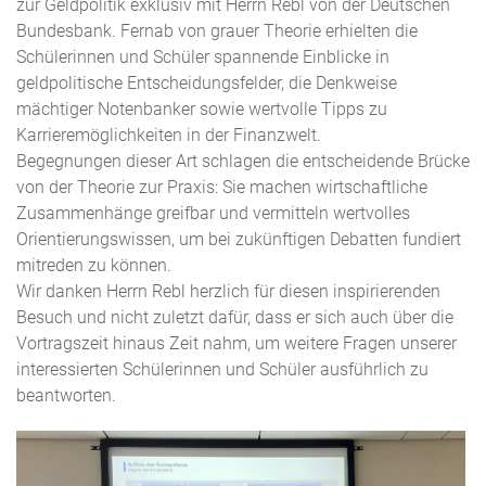
zur Geldpolitik exklusiv mit Herrn Rebl von der Deutschen
Bundesbank. Fernab von grauer Theorie erhielten die
Schülerinnen und Schüler spannende Einblicke in
geldpolitische Entscheidungsfelder, die Denkweise
mächtiger Notenbanker sowie wertvolle Tipps zu
Karrieremöglichkeiten in der Finanzwelt.
Begegnungen dieser Art schlagen die entscheidende Brücke
von der Theorie zur Praxis: Sie machen wirtschaftliche
Zusammenhänge greifbar und vermitteln wertvolles
Orientierungswissen, um bei zukünftigen Debatten fundiert
mitreden zu können.
Wir danken Herrn Rebl herzlich für diesen inspirierenden
Besuch und nicht zuletzt dafür, dass er sich auch über die
Vortragszeit hinaus Zeit nahm, um weitere Fragen unserer
interessierten Schülerinnen und Schüler ausführlich zu
beantworten.