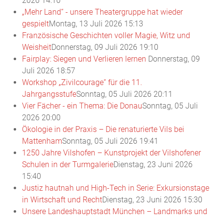
2026 14:10
„Mehr Land“ - unsere Theatergruppe hat wieder
gespielt
Montag, 13 Juli 2026 15:13
Französische Geschichten voller Magie, Witz und
Weisheit
Donnerstag, 09 Juli 2026 19:10
Fairplay: Siegen und Verlieren lernen
Donnerstag, 09
Juli 2026 18:57
Workshop „Zivilcourage“ für die 11.
Jahrgangsstufe
Sonntag, 05 Juli 2026 20:11
Vier Fächer - ein Thema: Die Donau
Sonntag, 05 Juli
2026 20:00
Ökologie in der Praxis – Die renaturierte Vils bei
Mattenham
Sonntag, 05 Juli 2026 19:41
1250 Jahre Vilshofen – Kunstprojekt der Vilshofener
Schulen in der Turmgalerie
Dienstag, 23 Juni 2026
15:40
Justiz hautnah und High-Tech in Serie: Exkursionstage
in Wirtschaft und Recht
Dienstag, 23 Juni 2026 15:30
Unsere Landeshauptstadt München – Landmarks und