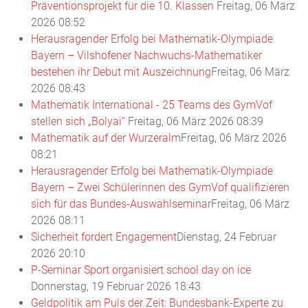
Präventionsprojekt für die 10. Klassen
Freitag, 06 März
2026 08:52
Herausragender Erfolg bei Mathematik-Olympiade
Bayern – Vilshofener Nachwuchs-Mathematiker
bestehen ihr Debut mit Auszeichnung
Freitag, 06 März
2026 08:43
Mathematik International - 25 Teams des GymVof
stellen sich „Bolyai“
Freitag, 06 März 2026 08:39
Mathematik auf der Wurzeralm
Freitag, 06 März 2026
08:21
Herausragender Erfolg bei Mathematik-Olympiade
Bayern – Zwei Schülerinnen des GymVof qualifizieren
sich für das Bundes-Auswahlseminar
Freitag, 06 März
2026 08:11
Sicherheit fordert Engagement
Dienstag, 24 Februar
2026 20:10
P-Seminar Sport organisiert school day on ice
Donnerstag, 19 Februar 2026 18:43
Geldpolitik am Puls der Zeit: Bundesbank-Experte zu