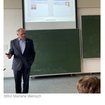
StRin Marlene Wellisch