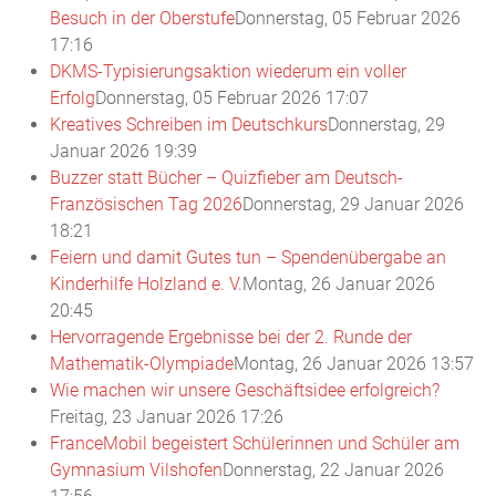
Besuch in der Oberstufe
Donnerstag, 05 Februar 2026
17:16
DKMS-Typisierungsaktion wiederum ein voller
Erfolg
Donnerstag, 05 Februar 2026 17:07
Kreatives Schreiben im Deutschkurs
Donnerstag, 29
Januar 2026 19:39
Buzzer statt Bücher – Quizfieber am Deutsch-
Französischen Tag 2026
Donnerstag, 29 Januar 2026
18:21
Feiern und damit Gutes tun – Spendenübergabe an
Kinderhilfe Holzland e. V.
Montag, 26 Januar 2026
20:45
Hervorragende Ergebnisse bei der 2. Runde der
Mathematik-Olympiade
Montag, 26 Januar 2026 13:57
Wie machen wir unsere Geschäftsidee erfolgreich?
Freitag, 23 Januar 2026 17:26
FranceMobil begeistert Schülerinnen und Schüler am
Gymnasium Vilshofen
Donnerstag, 22 Januar 2026