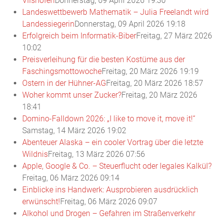
Vilshofen
Donnerstag, 09 April 2026 19:30
Landeswettbewerb Mathematik – Julia Freelandt wird
Landessiegerin
Donnerstag, 09 April 2026 19:18
Erfolgreich beim Informatik-Biber
Freitag, 27 März 2026
10:02
Preisverleihung für die besten Kostüme aus der
Faschingsmottowoche
Freitag, 20 März 2026 19:19
Ostern in der Hühner-AG
Freitag, 20 März 2026 18:57
Woher kommt unser Zucker?
Freitag, 20 März 2026
18:41
Domino-Falldown 2026: „I like to move it, move it!“
Samstag, 14 März 2026 19:02
Abenteuer Alaska – ein cooler Vortrag über die letzte
Wildnis
Freitag, 13 März 2026 07:56
Apple, Google & Co. – Steuerflucht oder legales Kalkül?
Freitag, 06 März 2026 09:14
Einblicke ins Handwerk: Ausprobieren ausdrücklich
erwünscht!
Freitag, 06 März 2026 09:07
Alkohol und Drogen – Gefahren im Straßenverkehr