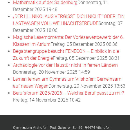
Mathematik auf der Saldenburg
Donnerstag, 11
Dezember 2025 19:48
„DER HL. NIKOLAUS VERGISST DICH NICHT“ ODER: EIN
LASTWAGEN VOLL WEIHNACHTSFREUDE
Sonntag, 07
Dezember 2025 18:06
Magische Lesemomente: Der Vorlesewettbewerb der 6.
Klassen im Atrium
Freitag, 05 Dezember 2025 08:36
Begabtengruppe besucht FENECON – Einblick in die
Zukunft der Energie
Freitag, 05 Dezember 2025 08:31
Archäologie vor der Haustür nicht in fernen Ländern
Donnerstag, 20 November 2025 14:59
Lernen lernen am Gymnasium Vilshofen: Gemeinsam
auf neuen Wegen
Donnerstag, 20 November 2025 13:53
Berufsforum 2025/2026 – Welcher Beruf passt zu mir?
Freitag, 14 November 2025 10:42
Gymnasium Vilshofen - Prof.-Scharrer- Str. 19 - 94474 Vilshofen