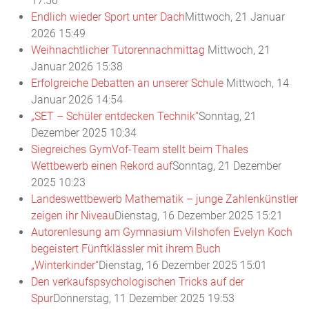
17:56
Endlich wieder Sport unter Dach
Mittwoch, 21 Januar
2026 15:49
Weihnachtlicher Tutorennachmittag
Mittwoch, 21
Januar 2026 15:38
Erfolgreiche Debatten an unserer Schule
Mittwoch, 14
Januar 2026 14:54
„SET – Schüler entdecken Technik“
Sonntag, 21
Dezember 2025 10:34
Siegreiches GymVof-Team stellt beim Thales
Wettbewerb einen Rekord auf
Sonntag, 21 Dezember
2025 10:23
Landeswettbewerb Mathematik – junge Zahlenkünstler
zeigen ihr Niveau
Dienstag, 16 Dezember 2025 15:21
Autorenlesung am Gymnasium Vilshofen Evelyn Koch
begeistert Fünftklässler mit ihrem Buch
„Winterkinder“
Dienstag, 16 Dezember 2025 15:01
Den verkaufspsychologischen Tricks auf der
Spur
Donnerstag, 11 Dezember 2025 19:53