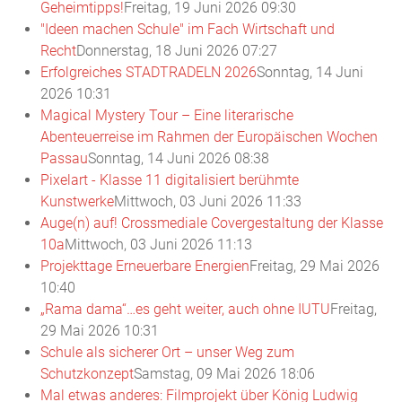
Geheimtipps!
Freitag, 19 Juni 2026 09:30
"Ideen machen Schule" im Fach Wirtschaft und
Recht
Donnerstag, 18 Juni 2026 07:27
Erfolgreiches STADTRADELN 2026
Sonntag, 14 Juni
2026 10:31
Magical Mystery Tour – Eine literarische
Abenteuerreise im Rahmen der Europäischen Wochen
Passau
Sonntag, 14 Juni 2026 08:38
Pixelart - Klasse 11 digitalisiert berühmte
Kunstwerke
Mittwoch, 03 Juni 2026 11:33
Auge(n) auf! Crossmediale Covergestaltung der Klasse
10a
Mittwoch, 03 Juni 2026 11:13
Projekttage Erneuerbare Energien
Freitag, 29 Mai 2026
10:40
„Rama dama“…es geht weiter, auch ohne IUTU
Freitag,
29 Mai 2026 10:31
Schule als sicherer Ort – unser Weg zum
Schutzkonzept
Samstag, 09 Mai 2026 18:06
Mal etwas anderes: Filmprojekt über König Ludwig