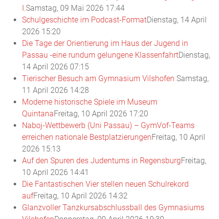
I.
Samstag, 09 Mai 2026 17:44
Schulgeschichte im Podcast-Format
Dienstag, 14 April
2026 15:20
Die Tage der Orientierung im Haus der Jugend in
Passau -eine rundum gelungene Klassenfahrt
Dienstag,
14 April 2026 07:15
Tierischer Besuch am Gymnasium Vilshofen
Samstag,
11 April 2026 14:28
Moderne historische Spiele im Museum
Quintana
Freitag, 10 April 2026 17:20
Naboj-Wettbewerb (Uni Passau) – GymVof-Teams
erreichen nationale Bestplatzierungen
Freitag, 10 April
2026 15:13
Auf den Spuren des Judentums in Regensburg
Freitag,
10 April 2026 14:41
Die Fantastischen Vier stellen neuen Schulrekord
auf
Freitag, 10 April 2026 14:32
Glanzvoller Tanzkursabschlussball des Gymnasiums