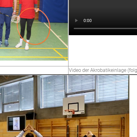
Video der Akrobatikeinlage (fol