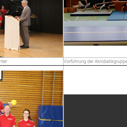
nter
Vorführung der Akrobatikgrupp