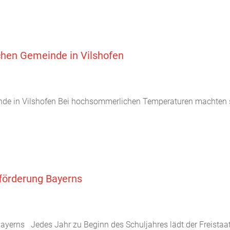
hen Gemeinde in Vilshofen
 in Vilshofen Bei hochsommerlichen Temperaturen machten sich
enförderung Bayerns
 Bayerns Jedes Jahr zu Beginn des Schuljahres lädt der Freistaa