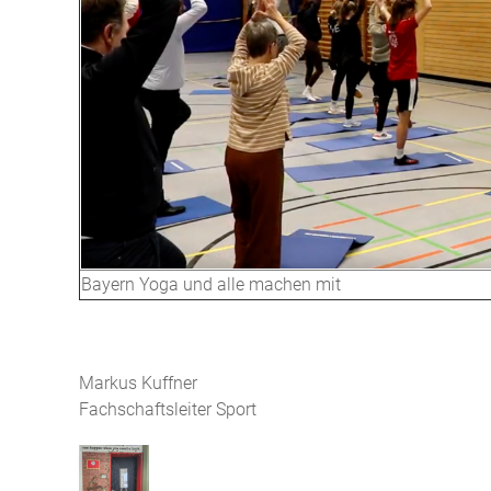
Bayern Yoga und alle machen mit
Markus Kuffner
Fachschaftsleiter Sport