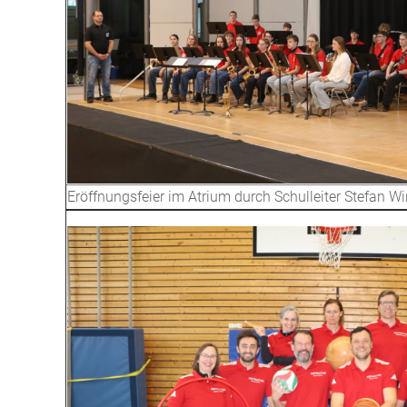
Eröffnungsfeier im Atrium durch Schulleiter Stefan Wi