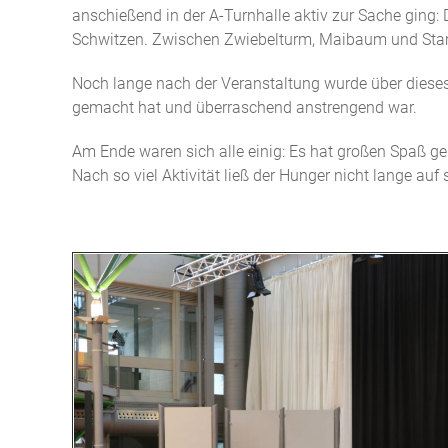
anschießend in der A-Turnhalle aktiv zur Sache ging
Schwitzen. Zwischen Zwiebelturm, Maibaum und Stamm
Noch lange nach der Veranstaltung wurde über dieses 
gemacht hat und überraschend anstrengend war.
Am Ende waren sich alle einig: Es hat großen Spaß ge
Nach so viel Aktivität ließ der Hunger nicht lange auf 