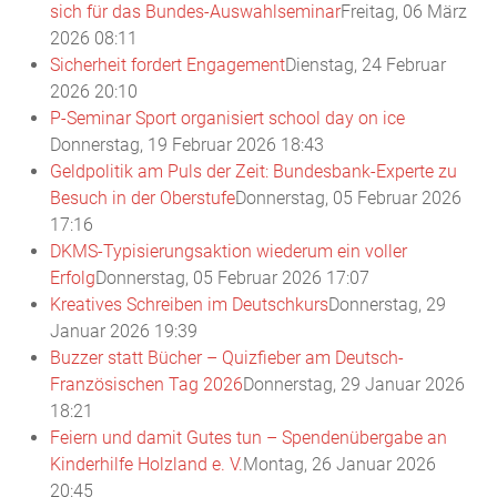
sich für das Bundes-Auswahlseminar
Freitag, 06 März
2026 08:11
Sicherheit fordert Engagement
Dienstag, 24 Februar
2026 20:10
P-Seminar Sport organisiert school day on ice
Donnerstag, 19 Februar 2026 18:43
Geldpolitik am Puls der Zeit: Bundesbank-Experte zu
Besuch in der Oberstufe
Donnerstag, 05 Februar 2026
17:16
DKMS-Typisierungsaktion wiederum ein voller
Erfolg
Donnerstag, 05 Februar 2026 17:07
Kreatives Schreiben im Deutschkurs
Donnerstag, 29
Januar 2026 19:39
Buzzer statt Bücher – Quizfieber am Deutsch-
Französischen Tag 2026
Donnerstag, 29 Januar 2026
18:21
Feiern und damit Gutes tun – Spendenübergabe an
Kinderhilfe Holzland e. V.
Montag, 26 Januar 2026
20:45