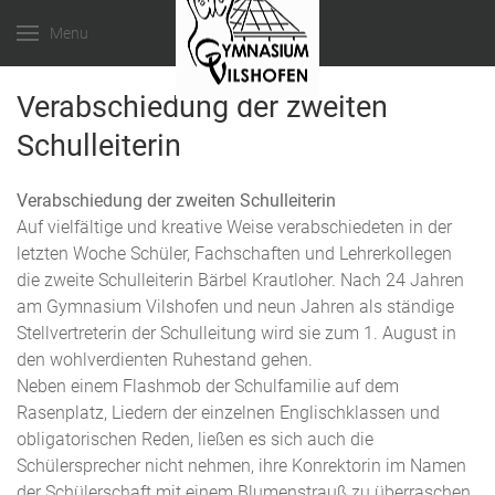
Menu
Verabschiedung der zweiten
Schulleiterin
Verabschiedung der zweiten Schulleiterin
Auf vielfältige und kreative Weise verabschiedeten in der
letzten Woche Schüler, Fachschaften und Lehrerkollegen
die zweite Schulleiterin Bärbel Krautloher. Nach 24 Jahren
am Gymnasium Vilshofen und neun Jahren als ständige
Stellvertreterin der Schulleitung wird sie zum 1. August in
den wohlverdienten Ruhestand gehen.
Neben einem Flashmob der Schulfamilie auf dem
Rasenplatz, Liedern der einzelnen Englischklassen und
obligatorischen Reden, ließen es sich auch die
Schülersprecher nicht nehmen, ihre Konrektorin im Namen
der Schülerschaft mit einem Blumenstrauß zu überraschen