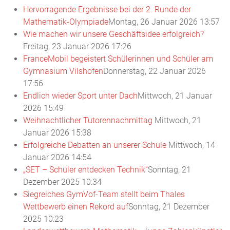
Hervorragende Ergebnisse bei der 2. Runde der
Mathematik-Olympiade
Montag, 26 Januar 2026 13:57
Wie machen wir unsere Geschäftsidee erfolgreich?
Freitag, 23 Januar 2026 17:26
FranceMobil begeistert Schülerinnen und Schüler am
Gymnasium Vilshofen
Donnerstag, 22 Januar 2026
17:56
Endlich wieder Sport unter Dach
Mittwoch, 21 Januar
2026 15:49
Weihnachtlicher Tutorennachmittag
Mittwoch, 21
Januar 2026 15:38
Erfolgreiche Debatten an unserer Schule
Mittwoch, 14
Januar 2026 14:54
„SET – Schüler entdecken Technik“
Sonntag, 21
Dezember 2025 10:34
Siegreiches GymVof-Team stellt beim Thales
Wettbewerb einen Rekord auf
Sonntag, 21 Dezember
2025 10:23