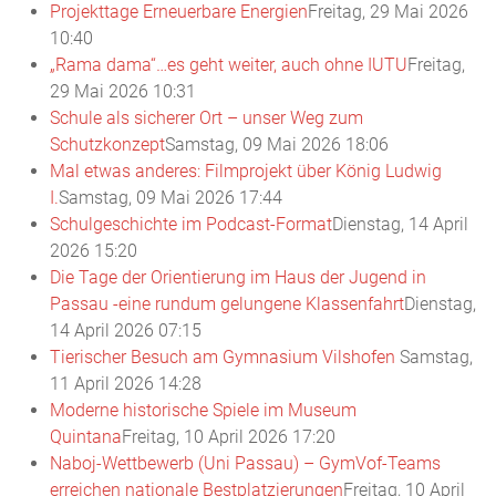
Projekttage Erneuerbare Energien
Freitag, 29 Mai 2026
10:40
„Rama dama“…es geht weiter, auch ohne IUTU
Freitag,
29 Mai 2026 10:31
Schule als sicherer Ort – unser Weg zum
Schutzkonzept
Samstag, 09 Mai 2026 18:06
Mal etwas anderes: Filmprojekt über König Ludwig
I.
Samstag, 09 Mai 2026 17:44
Schulgeschichte im Podcast-Format
Dienstag, 14 April
2026 15:20
Die Tage der Orientierung im Haus der Jugend in
Passau -eine rundum gelungene Klassenfahrt
Dienstag,
14 April 2026 07:15
Tierischer Besuch am Gymnasium Vilshofen
Samstag,
11 April 2026 14:28
Moderne historische Spiele im Museum
Quintana
Freitag, 10 April 2026 17:20
Naboj-Wettbewerb (Uni Passau) – GymVof-Teams
erreichen nationale Bestplatzierungen
Freitag, 10 April