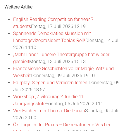
Weitere Artikel
English Reading Competition for Year 7
students
Freitag, 17 Juli 2026 12:19
Spannende Demokratiediskussion mit
Landtagsvizepräsident Tobias Reiß
Dienstag, 14 Juli
2026 14:10
„Mehr Land“ - unsere Theatergruppe hat wieder
gespielt
Montag, 13 Juli 2026 15:13
Französische Geschichten voller Magie, Witz und
Weisheit
Donnerstag, 09 Juli 2026 19:10
Fairplay: Siegen und Verlieren lernen
Donnerstag, 09
Juli 2026 18:57
Workshop „Zivilcourage“ für die 11.
Jahrgangsstufe
Sonntag, 05 Juli 2026 20:11
Vier Fächer - ein Thema: Die Donau
Sonntag, 05 Juli
2026 20:00
Ökologie in der Praxis – Die renaturierte Vils bei