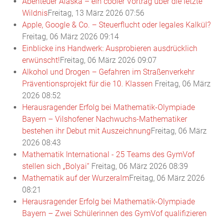
Abenteuer Alaska – ein cooler Vortrag über die letzte
Wildnis
Freitag, 13 März 2026 07:56
Apple, Google & Co. – Steuerflucht oder legales Kalkül?
Freitag, 06 März 2026 09:14
Einblicke ins Handwerk: Ausprobieren ausdrücklich
erwünscht!
Freitag, 06 März 2026 09:07
Alkohol und Drogen – Gefahren im Straßenverkehr
Präventionsprojekt für die 10. Klassen
Freitag, 06 März
2026 08:52
Herausragender Erfolg bei Mathematik-Olympiade
Bayern – Vilshofener Nachwuchs-Mathematiker
bestehen ihr Debut mit Auszeichnung
Freitag, 06 März
2026 08:43
Mathematik International - 25 Teams des GymVof
stellen sich „Bolyai“
Freitag, 06 März 2026 08:39
Mathematik auf der Wurzeralm
Freitag, 06 März 2026
08:21
Herausragender Erfolg bei Mathematik-Olympiade
Bayern – Zwei Schülerinnen des GymVof qualifizieren