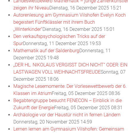
Landeswettbewerb Mathematik – junge Zahlenkünstler
zeigen ihr Niveau
Dienstag, 16 Dezember 2025 15:21
Autorenlesung am Gymnasium Vilshofen Evelyn Koch
begeistert Fünftklässler mit ihrem Buch
„Winterkinder“
Dienstag, 16 Dezember 2025 15:01
Den verkaufspsychologischen Tricks auf der
Spur
Donnerstag, 11 Dezember 2025 19:53
Mathematik auf der Saldenburg
Donnerstag, 11
Dezember 2025 19:48
„DER HL. NIKOLAUS VERGISST DICH NICHT“ ODER: EIN
LASTWAGEN VOLL WEIHNACHTSFREUDE
Sonntag, 07
Dezember 2025 18:06
Magische Lesemomente: Der Vorlesewettbewerb der 6.
Klassen im Atrium
Freitag, 05 Dezember 2025 08:36
Begabtengruppe besucht FENECON – Einblick in die
Zukunft der Energie
Freitag, 05 Dezember 2025 08:31
Archäologie vor der Haustür nicht in fernen Ländern
Donnerstag, 20 November 2025 14:59
Lernen lernen am Gymnasium Vilshofen: Gemeinsam