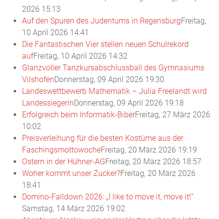
2026 15:13
Auf den Spuren des Judentums in Regensburg
Freitag,
10 April 2026 14:41
Die Fantastischen Vier stellen neuen Schulrekord
auf
Freitag, 10 April 2026 14:32
Glanzvoller Tanzkursabschlussball des Gymnasiums
Vilshofen
Donnerstag, 09 April 2026 19:30
Landeswettbewerb Mathematik – Julia Freelandt wird
Landessiegerin
Donnerstag, 09 April 2026 19:18
Erfolgreich beim Informatik-Biber
Freitag, 27 März 2026
10:02
Preisverleihung für die besten Kostüme aus der
Faschingsmottowoche
Freitag, 20 März 2026 19:19
Ostern in der Hühner-AG
Freitag, 20 März 2026 18:57
Woher kommt unser Zucker?
Freitag, 20 März 2026
18:41
Domino-Falldown 2026: „I like to move it, move it!“
Samstag, 14 März 2026 19:02